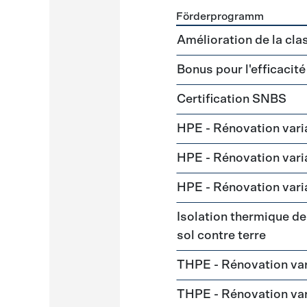
Förderprogramm
Förderprogramme
Gebäud
Amélioration de la cl
Bonus pour l'efficacit
Certification SNBS
HPE - Rénovation var
HPE - Rénovation vari
HPE - Rénovation var
Isolation thermique de 
sol contre terre
THPE - Rénovation va
THPE - Rénovation v