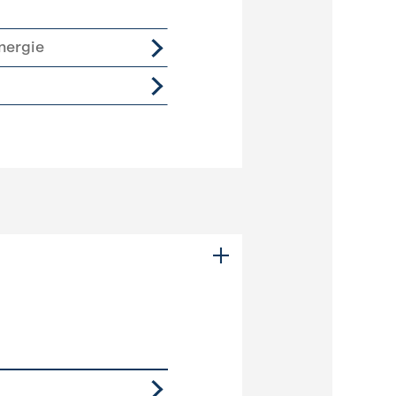
nergie