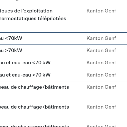
ques de l’exploitation -
Kanton Genf
ermostatiques télépilotées
eau <70kW
Kanton Genf
eau >70kW
Kanton Genf
au et eau-eau <70 kW
Kanton Genf
au et eau-eau >70 kW
Kanton Genf
seau de chauffage (bâtiments
Kanton Genf
seau de chauffage (bâtiments
Kanton Genf