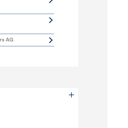
ers AG