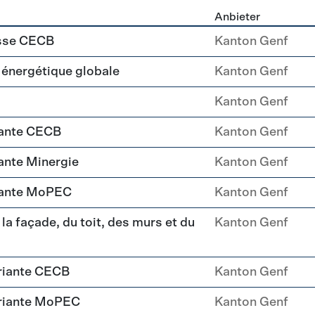
Anbieter
ehülle Sanierung
asse CECB
Kanton Genf
é énergétique globale
Kanton Genf
Kanton Genf
iante CECB
Kanton Genf
ante Minergie
Kanton Genf
iante MoPEC
Kanton Genf
la façade, du toit, des murs et du
Kanton Genf
riante CECB
Kanton Genf
ariante MoPEC
Kanton Genf