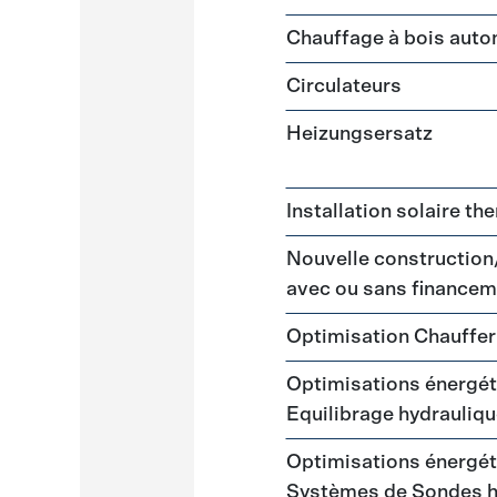
Chauffage à bois auto
Circulateurs
Heizungsersatz
Installation solaire t
Nouvelle construction
avec ou sans financem
Optimisation Chauffer
Optimisations énergéti
Equilibrage hydrauliq
Optimisations énergéti
Systèmes de Sondes 