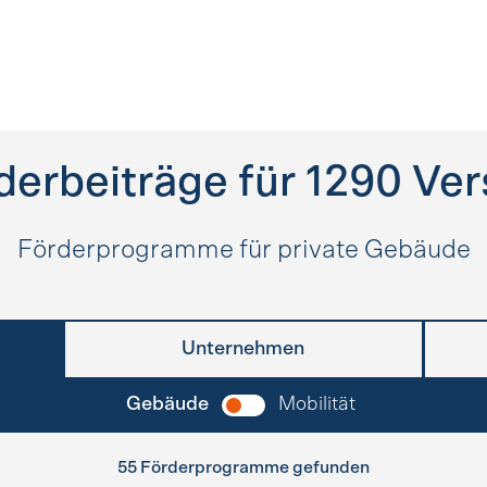
derbeiträge für
1290
Ver
Förderprogramme für private Gebäude
Unternehmen
Gebäude
Mobilität
55 Förderprogramme gefunden