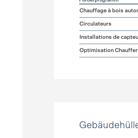
Förderprogramm
Förderprogramme
Warmw
Chauffage à bois auto
Circulateurs
Installations de capte
Optimisation Chauffer
Gebäudehüll