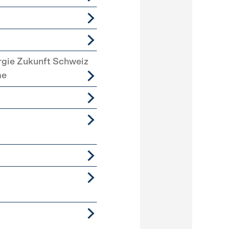
rgie Zukunft Schweiz
me