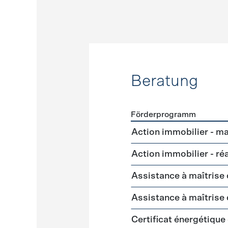
Beratung
Förderprogramm
Förderprogramme
Beratu
Action immobilier - m
Action immobilier - ré
Assistance à maîtrise
Assistance à maîtrise
Certificat énergétique