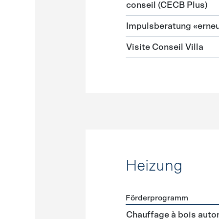
conseil (CECB Plus)
Impulsberatung «erneu
Visite Conseil Villa
Heizung
Förderprogramm
Förderprogramme
Heizun
Chauffage à bois auto