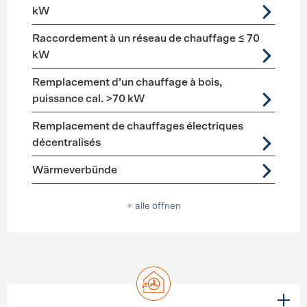
kW
Raccordement à un réseau de chauffage ≤ 70
kW
Remplacement d’un chauffage à bois,
puissance cal. >70 kW
Remplacement de chauffages électriques
décentralisés
Wärmeverbünde
+ alle öffnen