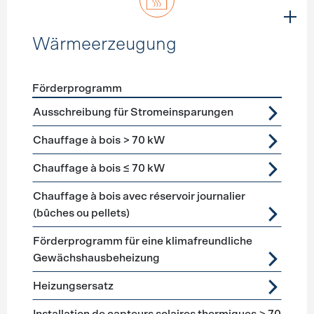
Wärmeerzeugung
Förderprogramm
Förderprogramme
Wärmeerzeugung
Ausschreibung für Stromeinsparungen
Chauffage à bois > 70 kW
Chauffage à bois ≤ 70 kW
Chauffage à bois avec réservoir journalier
(bûches ou pellets)
Förderprogramm für eine klimafreundliche
Gewächshausbeheizung
Heizungsersatz