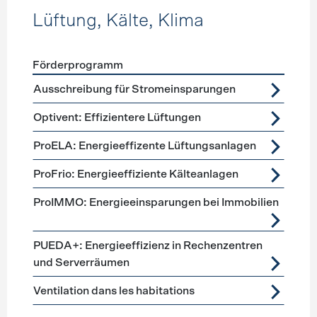
Lüftung, Kälte, Klima
Förderprogramm
Förderprogramme
Lüftung, Kälte, Klima
Ausschreibung für Stromeinsparungen
Optivent: Effizientere Lüftungen
ProELA: Energieeffizente Lüftungsanlagen
ProFrio: Energieeffiziente Kälteanlagen
ProIMMO: Energieeinsparungen bei Immobilien
PUEDA+: Energieeffizienz in Rechenzentren
und Serverräumen
Ventilation dans les habitations