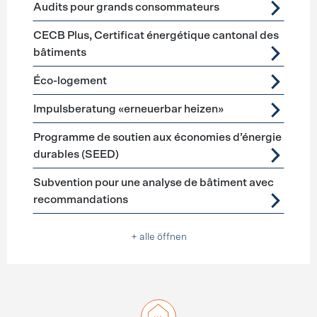
Audits pour grands consommateurs
CECB Plus, Certificat énergétique cantonal des
bâtiments
Éco-logement
Impulsberatung «erneuerbar heizen»
Programme de soutien aux économies d’énergie
durables (SEED)
Subvention pour une analyse de bâtiment avec
recommandations
+ alle öffnen