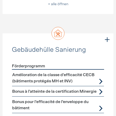
+ alle öffnen
Gebäudehülle Sanierung
Förderprogramm
Förderprogramme
Gebäudehülle Sanierung
Amélioration de la classe d'efficacité CECB
(bâtiments protégés MH et INV)
Bonus à l’atteinte de la certification Minergie
Bonus pour l'efficacité de l’enveloppe du
bâtiment