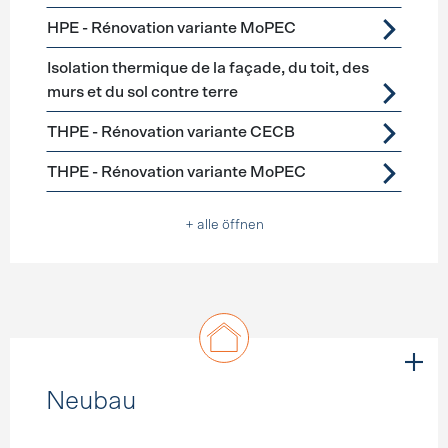
HPE - Rénovation variante MoPEC
Isolation thermique de la façade, du toit, des
murs et du sol contre terre
THPE - Rénovation variante CECB
THPE - Rénovation variante MoPEC
+ alle öffnen
Neubau