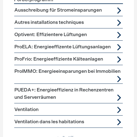
Förderprogramme
Lüftung, Kälte, Klima
Ausschreibung für Stromeinsparungen
Autres installations techniques
Optivent: Effizientere Lüftungen
ProELA: Energieeffizente Lüftungsanlagen
ProFrio: Energieeffiziente Kälteanlagen
ProIMMO: Energieeinsparungen bei Immobilien
PUEDA+: Energieeffizienz in Rechenzentren
und Serverräumen
Ventilation
Ventilation dans les habitations