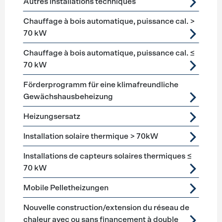
Autres installations techniques
Chauffage à bois automatique, puissance cal. >
70 kW
Chauffage à bois automatique, puissance cal. ≤
70 kW
Förderprogramm für eine klimafreundliche
Gewächshausbeheizung
Heizungsersatz
Installation solaire thermique > 70kW
Installations de capteurs solaires thermiques ≤
70 kW
Mobile Pelletheizungen
Nouvelle construction/extension du réseau de
chaleur avec ou sans financement à double