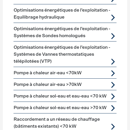
Optimisations énergétiques de l’exploitation -
Equilibrage hydraulique
Optimisations énergétiques de l’exploitation -
Systèmes de Sondes homologués
Optimisations énergétiques de l’exploitation -
Systèmes de Vannes thermostatiques
télépilotées (VTP)
Pompe à chaleur air-eau <70kW
Pompe à chaleur air-eau >70kW
Pompe à chaleur sol-eau et eau-eau <70 kW
Pompe à chaleur sol-eau et eau-eau >70 kW
Raccordement a un réseau de chauffage
(bâtiments existants) <70 kW