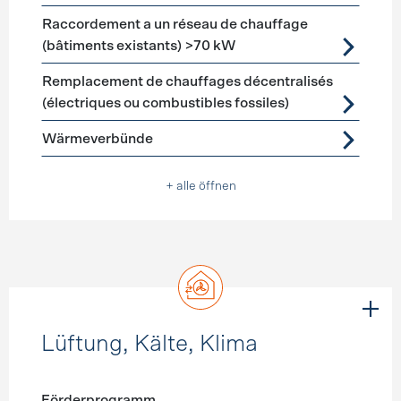
Raccordement a un réseau de chauffage
(bâtiments existants) >70 kW
Remplacement de chauffages décentralisés
(électriques ou combustibles fossiles)
Wärmeverbünde
+ alle öffnen
Lüftung, Kälte, Klima
Förderprogramm