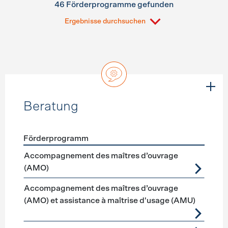
46 Förderprogramme gefunden
Ergebnisse durchsuchen
Beratung
Förderprogramm
Förderprogramme
Beratung
Accompagnement des maîtres d’ouvrage
(AMO)
Accompagnement des maîtres d’ouvrage
(AMO) et assistance à maîtrise d'usage (AMU)