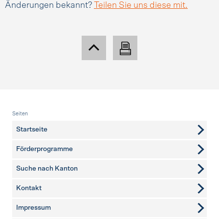
Änderungen bekannt?
Teilen Sie uns diese mit.
Fusszeile
Seiten
Startseite
Förderprogramme
Suche nach Kanton
Kontakt
weitere Seiten
Impressum