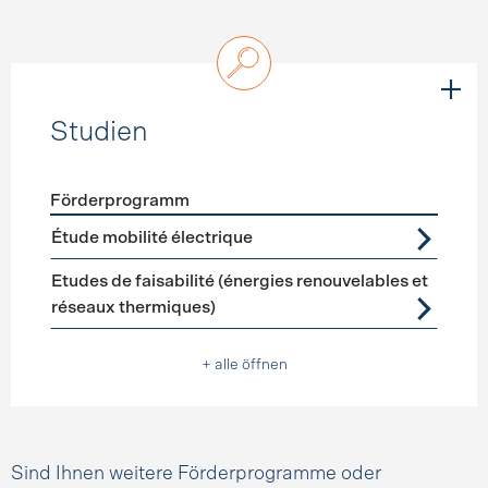
Studien
Förderprogramm
Förderprogramme
Studien
Étude mobilité électrique
Etudes de faisabilité (énergies renouvelables et
réseaux thermiques)
+ alle öffnen
Sind Ihnen weitere Förderprogramme oder