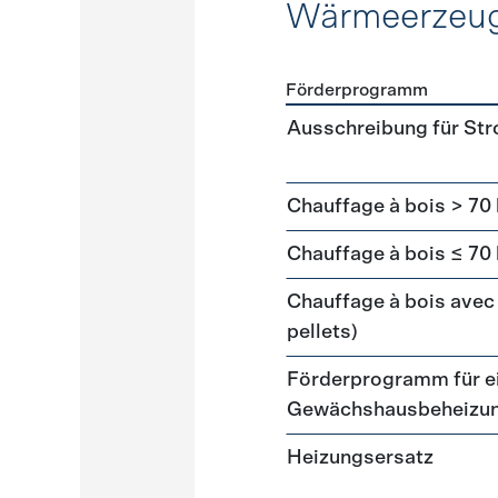
Wärmeerzeu
Förderprogramm
Förderprogramme
Wärme
Ausschreibung für St
Chauffage à bois > 70
Chauffage à bois ≤ 70
Chauffage à bois avec 
pellets)
Förderprogramm für ei
Gewächshausbeheizu
Heizungsersatz