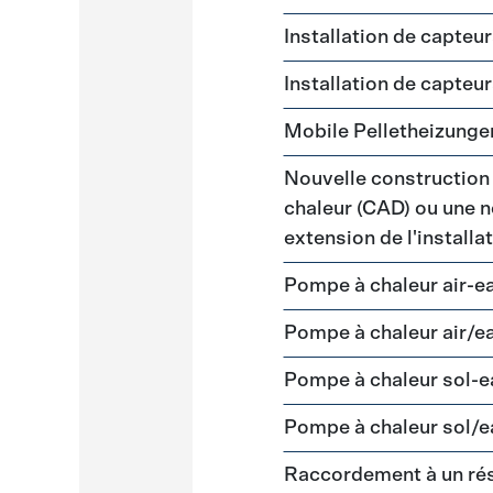
Installation de capteu
Installation de capteu
Mobile Pelletheizunge
Nouvelle construction
chaleur (CAD) ou une n
extension de l'install
Pompe à chaleur air-e
Pompe à chaleur air/e
Pompe à chaleur sol-
Pompe à chaleur sol/e
Raccordement à un ré