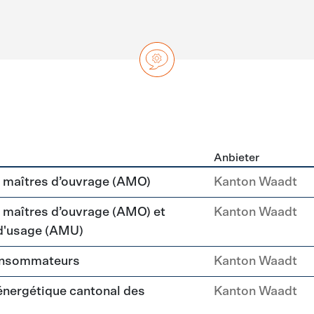
Anbieter
ng
maîtres d’ouvrage (AMO)
Kanton Waadt
aîtres d’ouvrage (AMO) et
Kanton Waadt
 d'usage (AMU)
consommateurs
Kanton Waadt
 énergétique cantonal des
Kanton Waadt