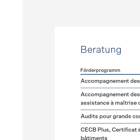
Beratung
Förderprogramm
Förderprogramme
Beratu
Accompagnement des 
Accompagnement des m
assistance à maîtrise
Audits pour grands 
CECB Plus, Certificat
bâtiments