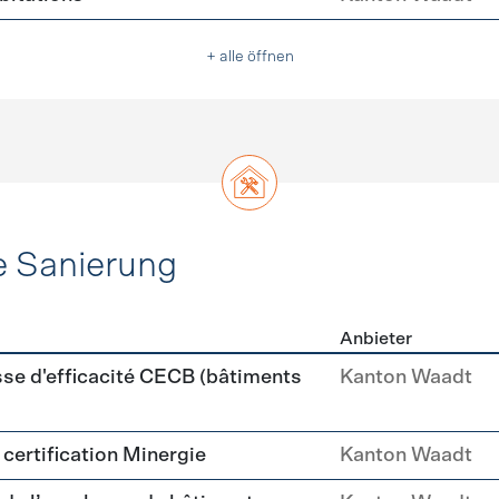
+ alle öffnen
e Sanierung
Anbieter
ehülle Sanierung
sse d'efficacité CECB (bâtiments
Kanton Waadt
a certification Minergie
Kanton Waadt