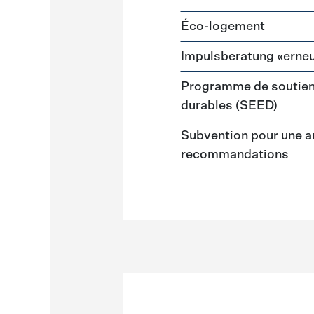
Éco-logement
Impulsberatung «erneu
Programme de soutien
durables (SEED)
Subvention pour une a
recommandations