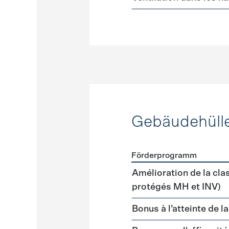
Gebäudehüll
Förderprogramm
Förderprogramme
Gebäud
Amélioration de la cla
protégés MH et INV)
Bonus à l’atteinte de l