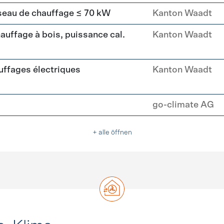
seau de chauffage ≤ 70 kW
Kanton Waadt
uffage à bois, puissance cal.
Kanton Waadt
ffages électriques
Kanton Waadt
go-climate AG
+ alle öffnen