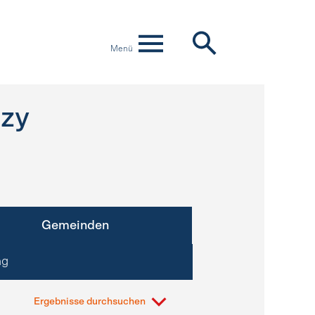
Menü
izy
Gemeinden
ng
Ergebnisse durchsuchen