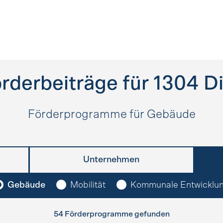
rderbeiträge für
1304
D
Förderprogramme für Gebäude
Unternehmen
Gebäude
Mobilität
Kommunale Entwicklu
54 Förderprogramme gefunden