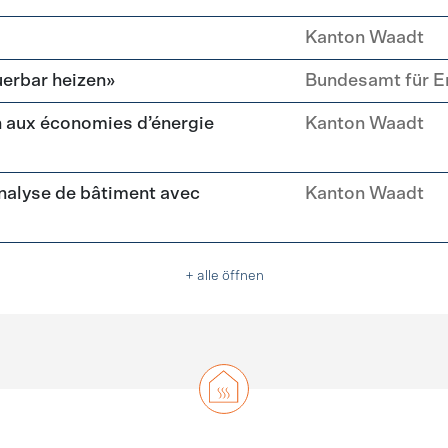
Kanton Waadt
erbar heizen»
Bundesamt für E
 aux économies d’énergie
Kanton Waadt
nalyse de bâtiment avec
Kanton Waadt
+ alle öffnen