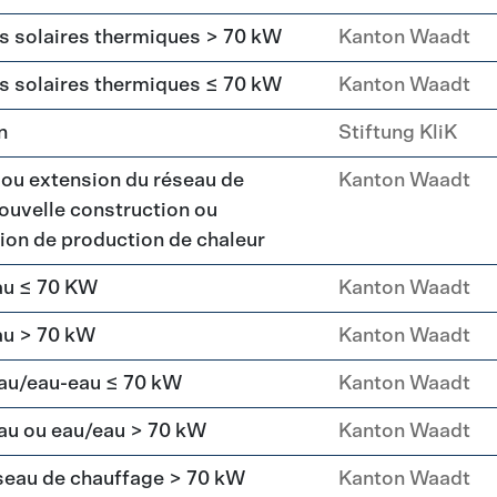
rs solaires thermiques > 70 kW
Kanton Waadt
rs solaires thermiques ≤ 70 kW
Kanton Waadt
n
Stiftung KliK
 ou extension du réseau de
Kanton Waadt
ouvelle construction ou
ation de production de chaleur
au ≤ 70 KW
Kanton Waadt
au > 70 kW
Kanton Waadt
eau/eau-eau ≤ 70 kW
Kanton Waadt
au ou eau/eau > 70 kW
Kanton Waadt
seau de chauffage > 70 kW
Kanton Waadt