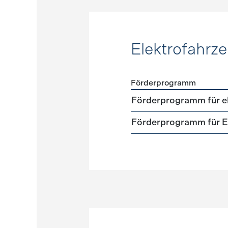
Elektrofahrz
Förderprogramm
Förderprogramme
Elektr
Förderprogramm für el
Förderprogramm für El