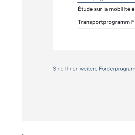
Förderprogramme
Mobili
Étude sur la mobilité é
Transportprogramm Fa
Sind Ihnen weitere Förderprogr