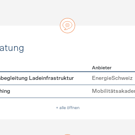
ratung
Anbieter
ätsberatung
begleitung Ladeinfrastruktur
EnergieSchweiz
hing
Mobilitätsakade
+ alle öffnen