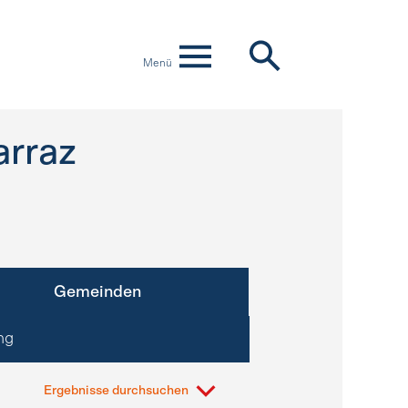
Menü
arraz
Gemeinden
ng
Ergebnisse durchsuchen