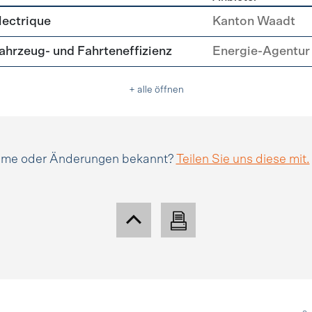
tätsmanagement
lectrique
Kanton Waadt
hrzeug- und Fahrteneffizienz
Energie-Agentur 
+ alle öffnen
amme oder Änderungen bekannt?
Teilen Sie uns diese mit.