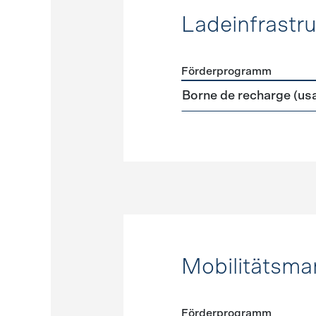
Ladeinfrastru
Förderprogramm
Förderprogramme
Ladeinf
Borne de recharge (us
Mobilitätsm
Förderprogramm