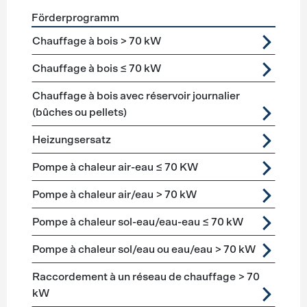
Förderprogramm
Förderprogramme
Heizung
Chauffage à bois > 70 kW
Chauffage à bois ≤ 70 kW
Chauffage à bois avec réservoir journalier
(bûches ou pellets)
Heizungsersatz
Pompe à chaleur air-eau ≤ 70 KW
Pompe à chaleur air/eau > 70 kW
Pompe à chaleur sol-eau/eau-eau ≤ 70 kW
Pompe à chaleur sol/eau ou eau/eau > 70 kW
Raccordement à un réseau de chauffage > 70
kW