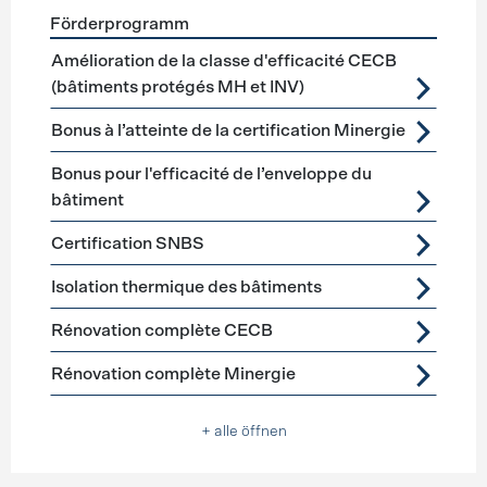
Förderprogramm
Förderprogramme
Gebäudehülle Sanierung
Amélioration de la classe d'efficacité CECB
(bâtiments protégés MH et INV)
Bonus à l’atteinte de la certification Minergie
Bonus pour l'efficacité de l’enveloppe du
bâtiment
Certification SNBS
Isolation thermique des bâtiments
Rénovation complète CECB
Rénovation complète Minergie
+ alle öffnen