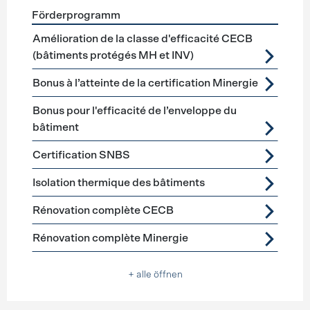
Förderprogramm
Förderprogramme
Gebäudehülle Sanierung
Amélioration de la classe d'efficacité CECB
(bâtiments protégés MH et INV)
Bonus à l’atteinte de la certification Minergie
Bonus pour l'efficacité de l’enveloppe du
bâtiment
Certification SNBS
Isolation thermique des bâtiments
Rénovation complète CECB
Rénovation complète Minergie
+ alle öffnen