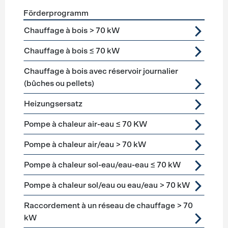
Förderprogramm
Förderprogramme
Heizung
Chauffage à bois > 70 kW
Chauffage à bois ≤ 70 kW
Chauffage à bois avec réservoir journalier
(bûches ou pellets)
Heizungsersatz
Pompe à chaleur air-eau ≤ 70 KW
Pompe à chaleur air/eau > 70 kW
Pompe à chaleur sol-eau/eau-eau ≤ 70 kW
Pompe à chaleur sol/eau ou eau/eau > 70 kW
Raccordement à un réseau de chauffage > 70
kW