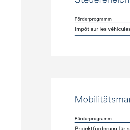
Steuererleic
Förderprogramm
Förderprogramme
Steuer
Impôt sur les véhicule
Mobilitätsm
Förderprogramm
Förderprogramme
Mobili
Projektförderung für n