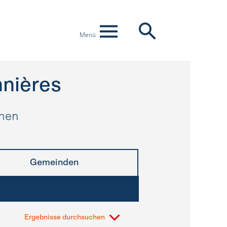
Menü
nières
hmen
Gemeinden
Ergebnisse durchsuchen