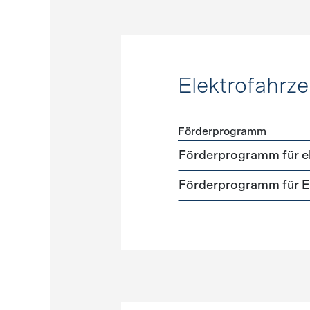
Elektrofahrz
Förderprogramm
Förderprogramme
Elektr
Förderprogramm für el
Förderprogramm für El