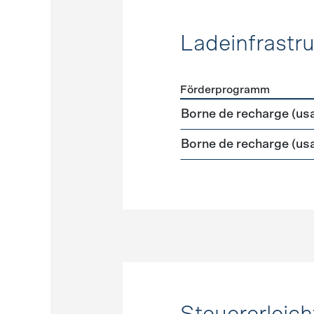
Ladeinfrastru
Förderprogramm
Förderprogramme
Ladeinf
Borne de recharge (us
Borne de recharge (us