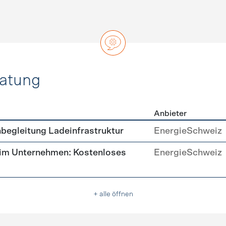
ratung
Anbieter
ätsberatung
begleitung Ladeinfrastruktur
EnergieSchweiz
 im Unternehmen: Kostenloses
EnergieSchweiz
+ alle öffnen