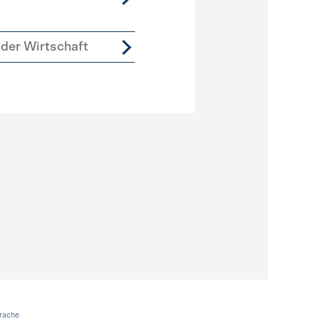
der Wirtschaft
rache