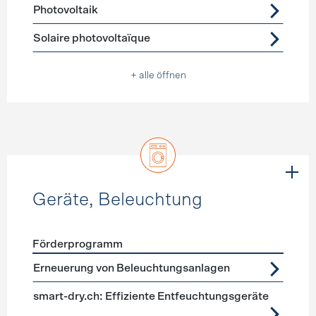
Photovoltaik
Solaire photovoltaïque
+ alle öffnen
Geräte, Beleuchtung
Förderprogramm
Förderprogramme
Geräte, Beleuchtung
Erneuerung von Beleuchtungsanlagen
smart-dry.ch: Effiziente Entfeuchtungsgeräte