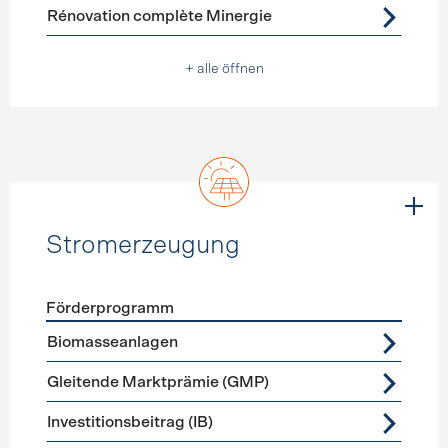
Rénovation complète Minergie
+ alle öffnen
Stromerzeugung
Förderprogramm
Förderprogramme
Stromerzeugung
Biomasseanlagen
Gleitende Marktprämie (GMP)
Investitionsbeitrag (IB)