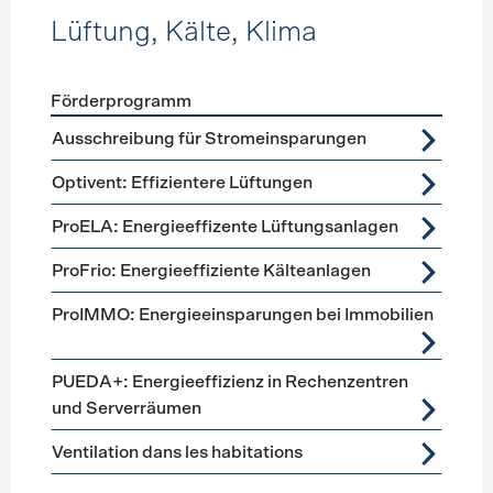
Lüftung, Kälte, Klima
Förderprogramm
Förderprogramme
Lüftung, Kälte, Klima
Ausschreibung für Stromeinsparungen
Optivent: Effizientere Lüftungen
ProELA: Energieeffizente Lüftungsanlagen
ProFrio: Energieeffiziente Kälteanlagen
ProIMMO: Energieeinsparungen bei Immobilien
PUEDA+: Energieeffizienz in Rechenzentren
und Serverräumen
Ventilation dans les habitations