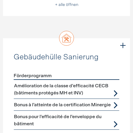
+ alle öffnen
Gebäudehülle Sanierung
Förderprogramm
Förderprogramme
Gebäudehülle Sanierung
Amélioration de la classe d'efficacité CECB
(bâtiments protégés MH et INV)
Bonus à l’atteinte de la certification Minergie
Bonus pour l'efficacité de l’enveloppe du
bâtiment