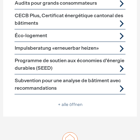
Audits pour grands consommateurs
CECB Plus, Certificat énergétique cantonal des
bâtiments
Éco-logement
Impulsberatung «erneuerbar heizen»
Programme de soutien aux économies d’énergie
durables (SEED)
Subvention pour une analyse de bâtiment avec
recommandations
+ alle öffnen