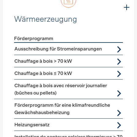
Wärmeerzeugung
Förderprogramm
Förderprogramme
Wärmeerzeugung
Ausschreibung für Stromeinsparungen
Chauffage à bois > 70 kW
Chauffage à bois ≤ 70 kW
Chauffage à bois avec réservoir journalier
(bûches ou pellets)
Förderprogramm für eine klimafreundliche
Gewächshausbeheizung
Heizungsersatz