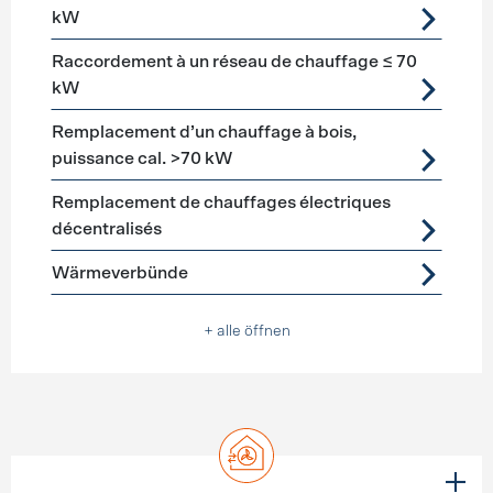
kW
Raccordement à un réseau de chauffage ≤ 70
kW
Remplacement d’un chauffage à bois,
puissance cal. >70 kW
Remplacement de chauffages électriques
décentralisés
Wärmeverbünde
+ alle öffnen