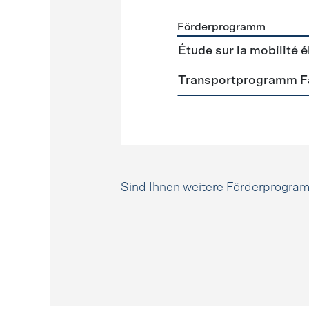
Förderprogramm
Förderprogramme
Mobili
Étude sur la mobilité é
Transportprogramm Fa
Sind Ihnen weitere Förderprogr