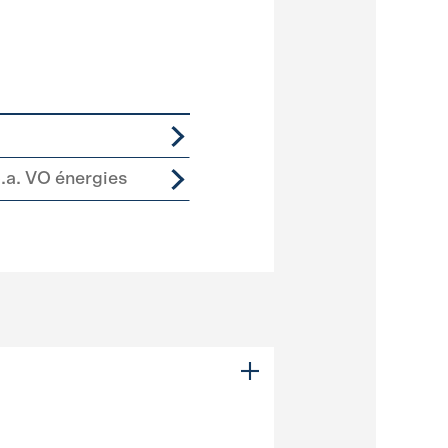
p.a. VO énergies