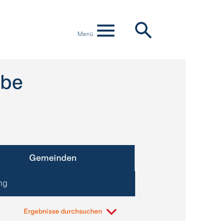
Menü
be
Gemeinden
ng
Ergebnisse durchsuchen