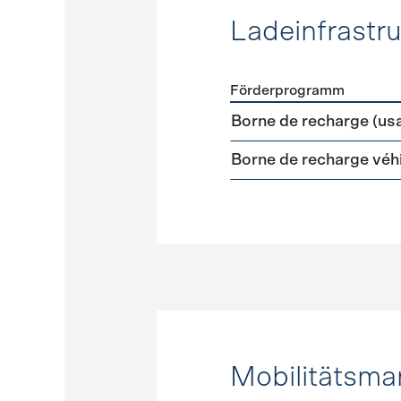
Ladeinfrastru
Förderprogramm
Förderprogramme
Ladeinf
Borne de recharge (us
Borne de recharge véhi
Mobilitätsm