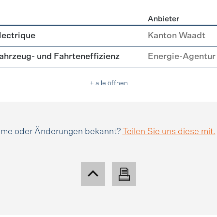
Anbieter
tätsmanagement
lectrique
Kanton Waadt
hrzeug- und Fahrteneffizienz
Energie-Agentur 
+ alle öffnen
amme oder Änderungen bekannt?
Teilen Sie uns diese mit.