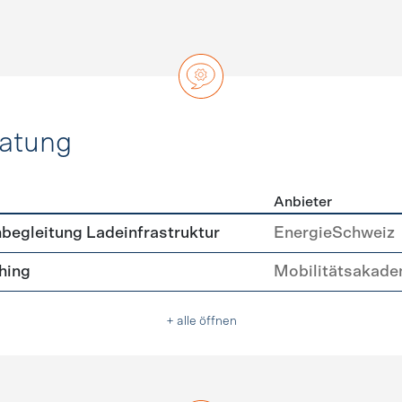
ratung
Anbieter
ätsberatung
begleitung Ladeinfrastruktur
EnergieSchweiz
hing
Mobilitätsakade
+ alle öffnen