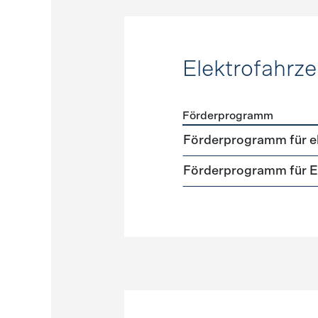
Elektrofahrz
Förderprogramm
Förderprogramme
Elektr
Förderprogramm für el
Förderprogramm für El