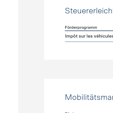
Steuererleic
Förderprogramm
Förderprogramme
Steuer
Impôt sur les véhicule
Mobilitätsm