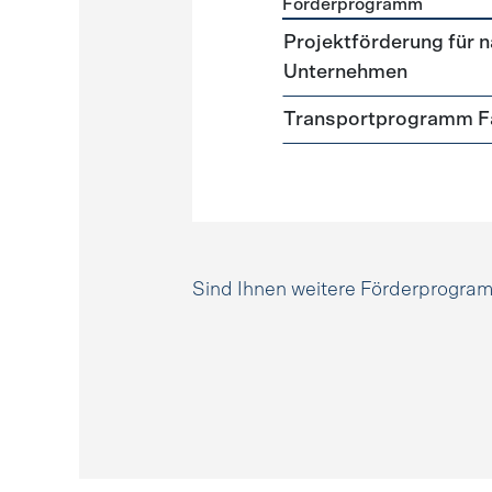
Förderprogramm
Förderprogramme
Mobili
Projektförderung für n
Unternehmen
Transportprogramm Fa
Sind Ihnen weitere Förderprogr