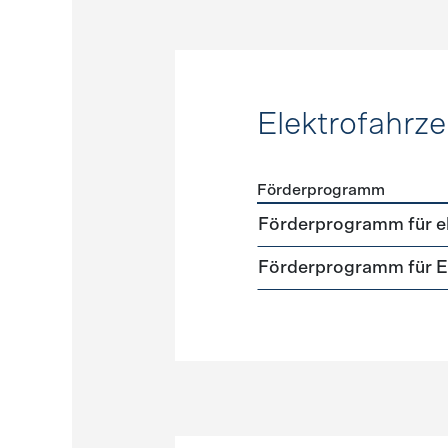
Elektrofahrz
Förderprogramm
Förderprogramme
Elektr
Förderprogramm für el
Förderprogramm für El