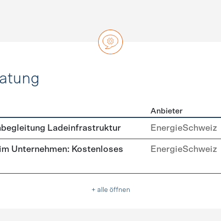
ratung
Anbieter
ätsberatung
begleitung Ladeinfrastruktur
EnergieSchweiz
 im Unternehmen: Kostenloses
EnergieSchweiz
+ alle öffnen