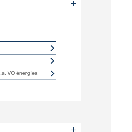
p.a. VO énergies