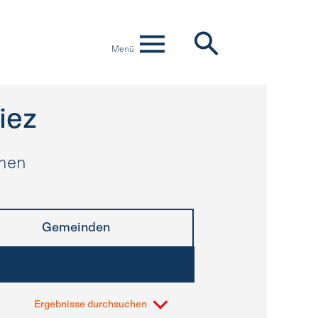
Menü
iez
hmen
Gemeinden
Ergebnisse durchsuchen