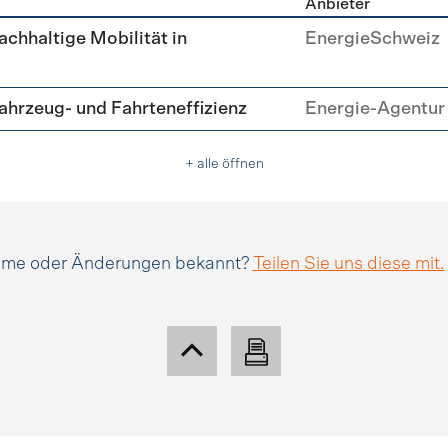
Anbieter
tätsmanagement
achhaltige Mobilität in
EnergieSchweiz
hrzeug- und Fahrteneffizienz
Energie-Agentur 
+ alle öffnen
amme oder Änderungen bekannt?
Teilen Sie uns diese mit.