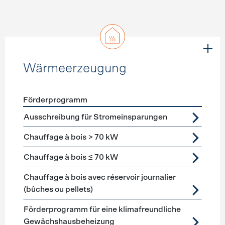
Wärmeerzeugung
Förderprogramm
Förderprogramme
Wärmeerzeugung
Ausschreibung für Stromeinsparungen
Chauffage à bois > 70 kW
Chauffage à bois ≤ 70 kW
Chauffage à bois avec réservoir journalier
(bûches ou pellets)
Förderprogramm für eine klimafreundliche
Gewächshausbeheizung