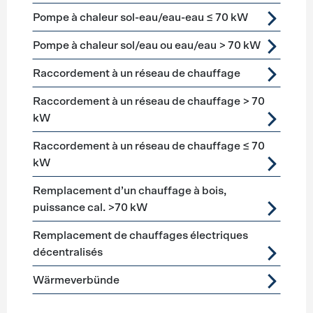
Pompe à chaleur sol-eau/eau-eau ≤ 70 kW
Pompe à chaleur sol/eau ou eau/eau > 70 kW
Raccordement à un réseau de chauffage
Raccordement à un réseau de chauffage > 70
kW
Raccordement à un réseau de chauffage ≤ 70
kW
Remplacement d’un chauffage à bois,
puissance cal. >70 kW
Remplacement de chauffages électriques
décentralisés
Wärmeverbünde