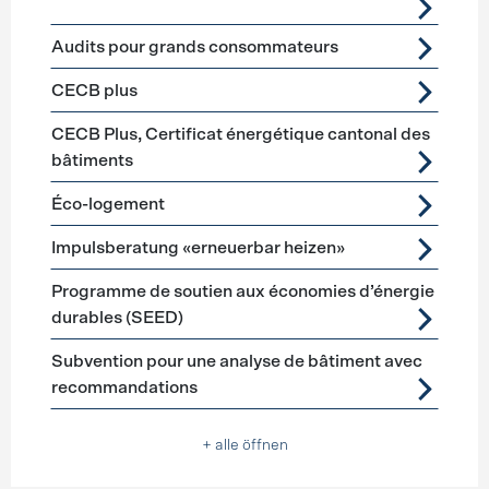
Audits pour grands consommateurs
CECB plus
CECB Plus, Certificat énergétique cantonal des
bâtiments
Éco-logement
Impulsberatung «erneuerbar heizen»
Programme de soutien aux économies d’énergie
durables (SEED)
Subvention pour une analyse de bâtiment avec
recommandations
+ alle öffnen