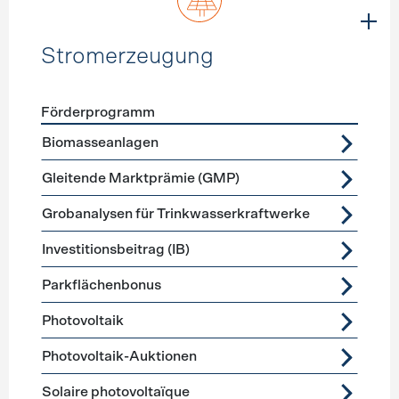
Stromerzeugung
Förderprogramm
Förderprogramme
Stromerzeugung
Biomasseanlagen
Gleitende Marktprämie (GMP)
Grobanalysen für Trinkwasserkraftwerke
Investitionsbeitrag (IB)
Parkflächenbonus
Photovoltaik
Photovoltaik-Auktionen
Solaire photovoltaïque