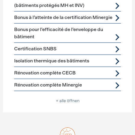
(bâtiments protégés MH et INV)
Bonus à l’atteinte de la certification Minergie
Bonus pour l'efficacité de l’enveloppe du
bâtiment
Certification SNBS
Isolation thermique des bâtiments
Rénovation complète CECB
Rénovation complète Minergie
+ alle öffnen