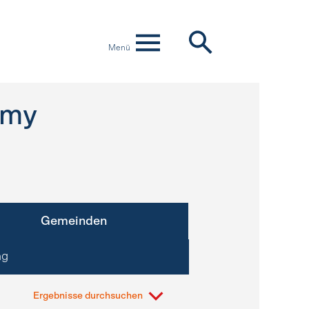
Menü
omy
Gemeinden
ng
Ergebnisse durchsuchen