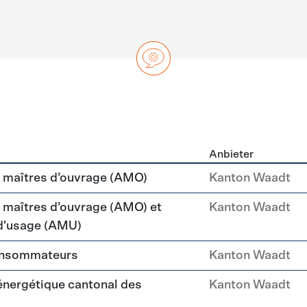
Anbieter
ng
maîtres d’ouvrage (AMO)
Kanton Waadt
aîtres d’ouvrage (AMO) et
Kanton Waadt
 d'usage (AMU)
consommateurs
Kanton Waadt
 énergétique cantonal des
Kanton Waadt