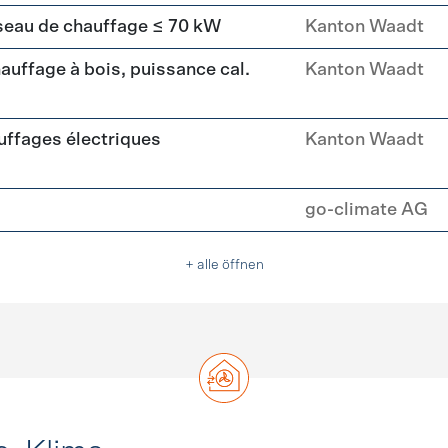
seau de chauffage ≤ 70 kW
Kanton Waadt
uffage à bois, puissance cal.
Kanton Waadt
ffages électriques
Kanton Waadt
go-climate AG
+ alle öffnen