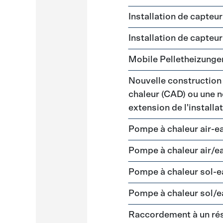
Installation de capteu
Installation de capteu
Mobile Pelletheizunge
Nouvelle construction
chaleur (CAD) ou une n
extension de l'install
Pompe à chaleur air-e
Pompe à chaleur air/e
Pompe à chaleur sol-
Pompe à chaleur sol/e
Raccordement à un ré