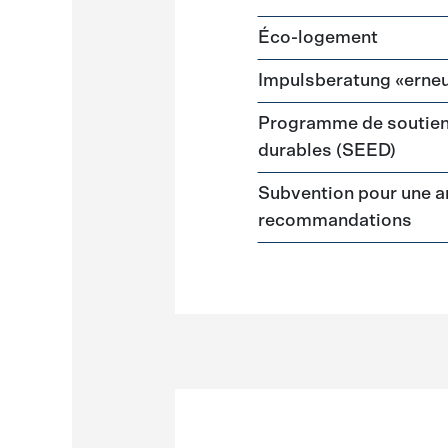
Éco-logement
Impulsberatung «erneu
Programme de soutien
durables (SEED)
Subvention pour une a
recommandations