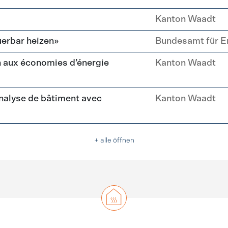
Kanton Waadt
erbar heizen»
Bundesamt für E
 aux économies d’énergie
Kanton Waadt
nalyse de bâtiment avec
Kanton Waadt
+ alle öffnen