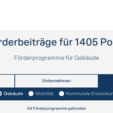
rderbeiträge für
1405
P
Förderprogramme für Gebäude
Unternehmen
Gebäude
Mobilität
Kommunale Entwicklu
54 Förderprogramme gefunden