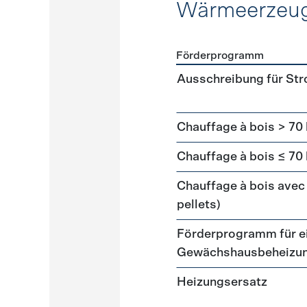
Wärmeerzeu
Förderprogramm
Förderprogramme
Wärme
Ausschreibung für St
Chauffage à bois > 70
Chauffage à bois ≤ 70
Chauffage à bois avec 
pellets)
Förderprogramm für ei
Gewächshausbeheizu
Heizungsersatz