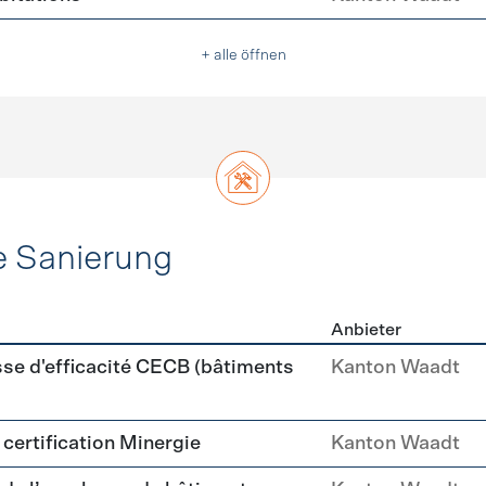
+ alle öffnen
e Sanierung
Anbieter
ehülle Sanierung
sse d'efficacité CECB (bâtiments
Kanton Waadt
a certification Minergie
Kanton Waadt