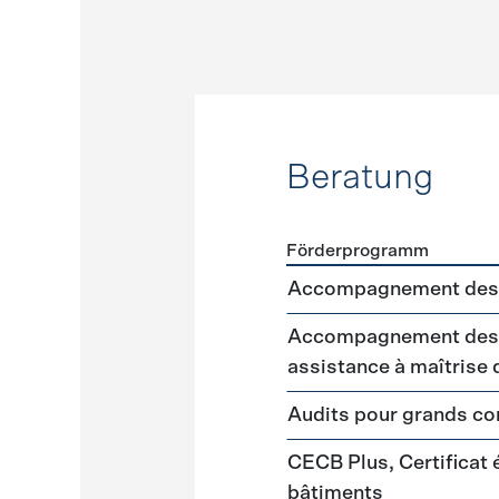
Beratung
Förderprogramm
Förderprogramme
Beratu
Accompagnement des 
Accompagnement des m
assistance à maîtrise
Audits pour grands 
CECB Plus, Certificat
bâtiments