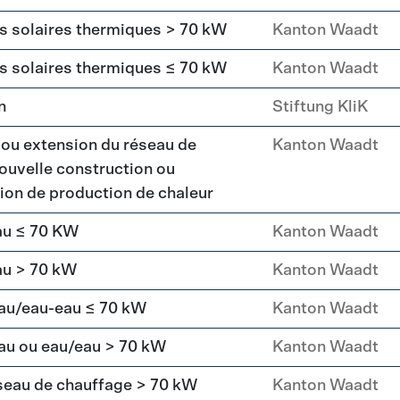
rs solaires thermiques > 70 kW
Kanton Waadt
rs solaires thermiques ≤ 70 kW
Kanton Waadt
n
Stiftung KliK
 ou extension du réseau de
Kanton Waadt
ouvelle construction ou
ation de production de chaleur
au ≤ 70 KW
Kanton Waadt
au > 70 kW
Kanton Waadt
eau/eau-eau ≤ 70 kW
Kanton Waadt
au ou eau/eau > 70 kW
Kanton Waadt
seau de chauffage > 70 kW
Kanton Waadt