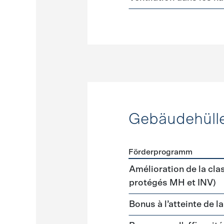
Gebäudehüll
Förderprogramm
Förderprogramme
Gebäud
Amélioration de la cla
protégés MH et INV)
Bonus à l’atteinte de l