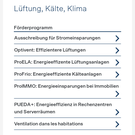
Lüftung, Kälte, Klima
Förderprogramm
Förderprogramme
Lüftung, Kälte, Klima
Ausschreibung für Stromeinsparungen
Optivent: Effizientere Lüftungen
ProELA: Energieeffizente Lüftungsanlagen
ProFrio: Energieeffiziente Kälteanlagen
ProIMMO: Energieeinsparungen bei Immobilien
PUEDA+: Energieeffizienz in Rechenzentren
und Serverräumen
Ventilation dans les habitations