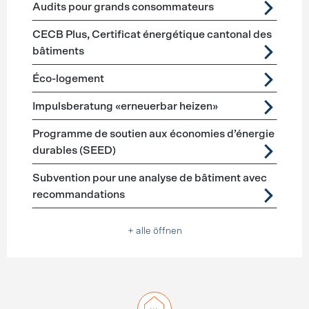
Audits pour grands consommateurs
CECB Plus, Certificat énergétique cantonal des
bâtiments
Éco-logement
Impulsberatung «erneuerbar heizen»
Programme de soutien aux économies d’énergie
durables (SEED)
Subvention pour une analyse de bâtiment avec
recommandations
+ alle öffnen