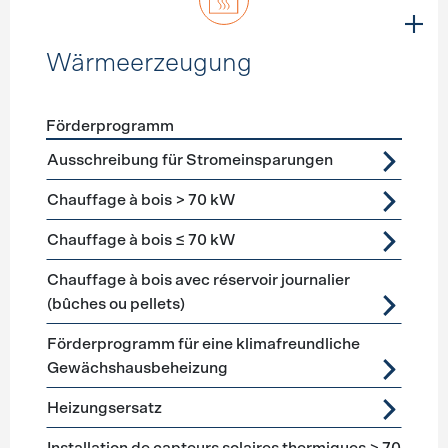
Wärmeerzeugung
Förderprogramm
Förderprogramme
Wärmeerzeugung
Ausschreibung für Stromeinsparungen
Chauffage à bois > 70 kW
Chauffage à bois ≤ 70 kW
Chauffage à bois avec réservoir journalier
(bûches ou pellets)
Förderprogramm für eine klimafreundliche
Gewächshausbeheizung
Heizungsersatz