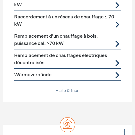
kW
Raccordement à un réseau de chauffage ≤ 70
kW
Remplacement d’un chauffage à bois,
puissance cal. >70 kW
Remplacement de chauffages électriques
décentralisés
Wärmeverbünde
+ alle öffnen