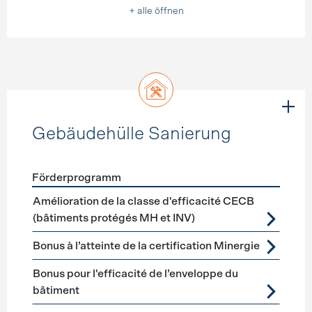
+ alle öffnen
Gebäudehülle Sanierung
Förderprogramm
Förderprogramme
Gebäudehülle Sanierung
Amélioration de la classe d'efficacité CECB
(bâtiments protégés MH et INV)
Bonus à l’atteinte de la certification Minergie
Bonus pour l'efficacité de l’enveloppe du
bâtiment