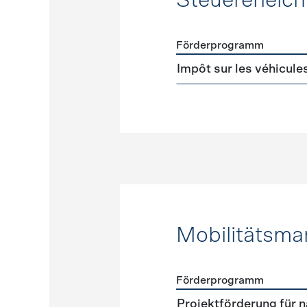
Steuererleic
Förderprogramm
Förderprogramme
Steuer
Impôt sur les véhicule
Mobilitätsm
Förderprogramm
Förderprogramme
Mobili
Projektförderung für n