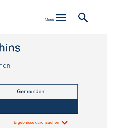
Menü
hins
hmen
Gemeinden
Ergebnisse durchsuchen