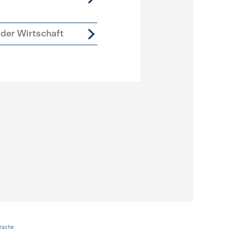
der Wirtschaft
rache