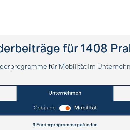
derbeiträge für
1408
Pra
derprogramme für Mobilität im Unterne
Unternehmen
Gebäude
Mobilität
9 Förderprogramme gefunden