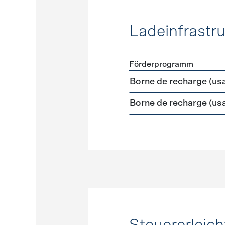
Ladeinfrastru
Förderprogramm
Förderprogramme
Ladeinf
Borne de recharge (us
Borne de recharge (us