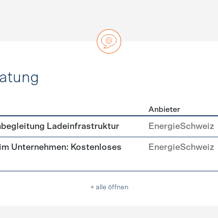
ratung
Anbieter
ätsberatung
begleitung Ladeinfrastruktur
EnergieSchweiz
 im Unternehmen: Kostenloses
EnergieSchweiz
+ alle öffnen