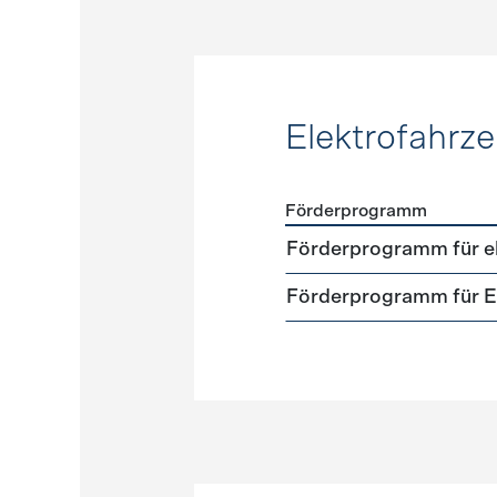
Elektrofahrz
Förderprogramm
Förderprogramme
Elektr
Förderprogramm für el
Förderprogramm für El