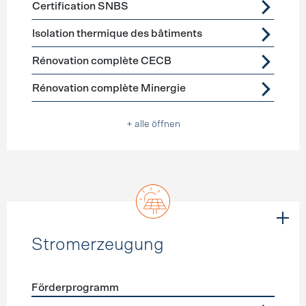
Certification SNBS
Isolation thermique des bâtiments
Rénovation complète CECB
Rénovation complète Minergie
+ alle öffnen
Stromerzeugung
Förderprogramm
Förderprogramme
Stromerzeugung