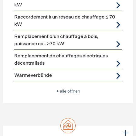
kW
Raccordement à un réseau de chauffage ≤ 70
kW
Remplacement d’un chauffage à bois,
puissance cal. >70 kW
Remplacement de chauffages électriques
décentralisés
Wärmeverbünde
+ alle öffnen