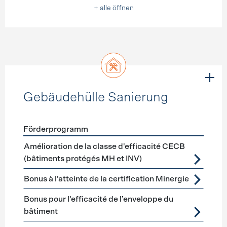
+ alle öffnen
Gebäudehülle Sanierung
Förderprogramm
Förderprogramme
Gebäudehülle Sanierung
Amélioration de la classe d'efficacité CECB
(bâtiments protégés MH et INV)
Bonus à l’atteinte de la certification Minergie
Bonus pour l'efficacité de l’enveloppe du
bâtiment