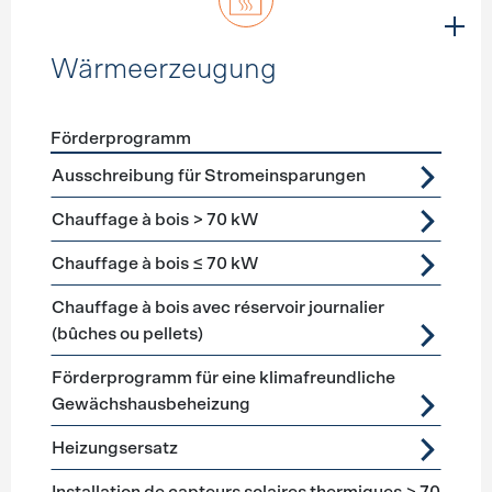
Wärmeerzeugung
Förderprogramm
Förderprogramme
Wärmeerzeugung
Ausschreibung für Stromeinsparungen
Chauffage à bois > 70 kW
Chauffage à bois ≤ 70 kW
Chauffage à bois avec réservoir journalier
(bûches ou pellets)
Förderprogramm für eine klimafreundliche
Gewächshausbeheizung
Heizungsersatz