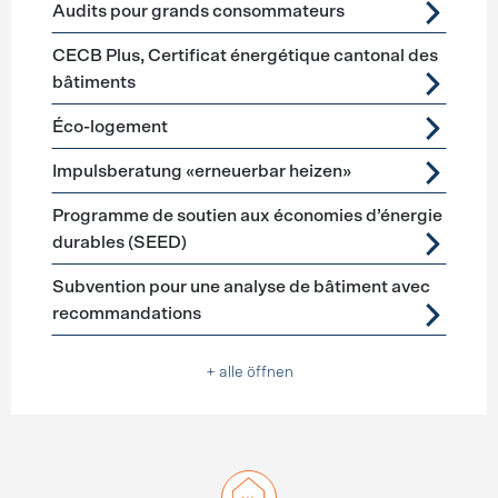
Audits pour grands consommateurs
CECB Plus, Certificat énergétique cantonal des
bâtiments
Éco-logement
Impulsberatung «erneuerbar heizen»
Programme de soutien aux économies d’énergie
durables (SEED)
Subvention pour une analyse de bâtiment avec
recommandations
+ alle öffnen