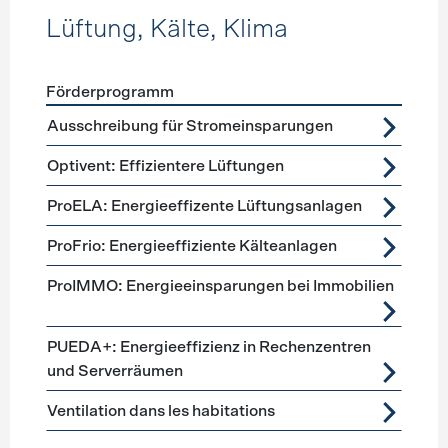
Lüftung, Kälte, Klima
Förderprogramm
Förderprogramme
Lüftung, Kälte, Klima
Ausschreibung für Stromeinsparungen
Optivent: Effizientere Lüftungen
ProELA: Energieeffizente Lüftungsanlagen
ProFrio: Energieeffiziente Kälteanlagen
ProIMMO: Energieeinsparungen bei Immobilien
PUEDA+: Energieeffizienz in Rechenzentren
und Serverräumen
Ventilation dans les habitations