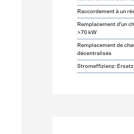
Raccordement à un ré
Remplacement d’un cha
>70 kW
Remplacement de chau
décentralisés
Stromeffizienz: Ersa