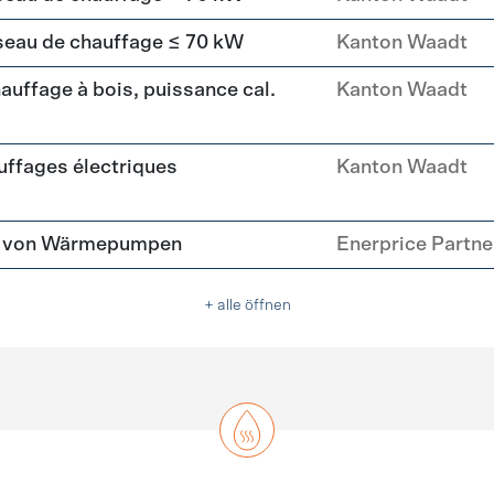
seau de chauffage ≤ 70 kW
Kanton Waadt
uffage à bois, puissance cal.
Kanton Waadt
ffages électriques
Kanton Waadt
tz von Wärmepumpen
Enerprice Partn
+ alle öffnen