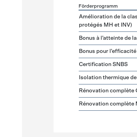
Förderprogramm
Förderprogramme
Gebäud
Amélioration de la cla
protégés MH et INV)
Bonus à l’atteinte de l
Bonus pour l'efficacit
Certification SNBS
Isolation thermique d
Rénovation complète
Rénovation complète 