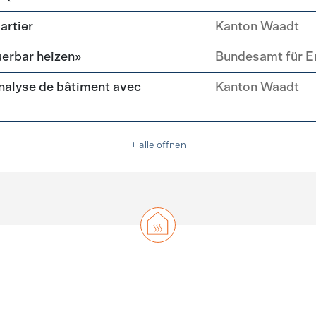
artier
Kanton Waadt
erbar heizen»
Bundesamt für E
nalyse de bâtiment avec
Kanton Waadt
+ alle öffnen