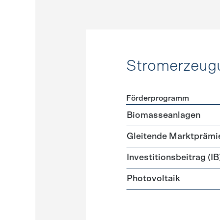
Stromerzeug
Förderprogramm
Förderprogramme
Strome
Biomasseanlagen
Gleitende Marktprämi
Investitionsbeitrag (IB
Photovoltaik