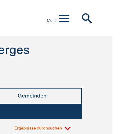
Menü
erges
Gemeinden
Ergebnisse durchsuchen