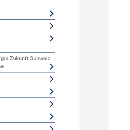
rgie Zukunft Schweiz
me