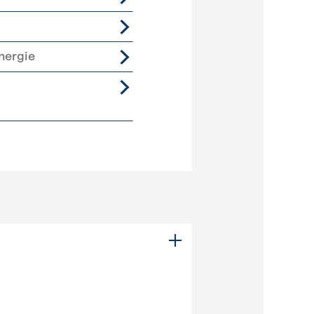
nergie