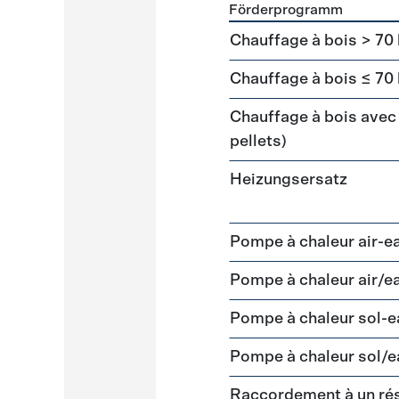
Förderprogramm
Förderprogramme
Heizun
Chauffage à bois > 70
Chauffage à bois ≤ 70
Chauffage à bois avec 
pellets)
Heizungsersatz
Pompe à chaleur air-e
Pompe à chaleur air/e
Pompe à chaleur sol-
Pompe à chaleur sol/e
Raccordement à un ré