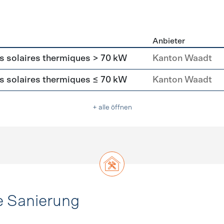
Anbieter
asser
rs solaires thermiques > 70 kW
Kanton Waadt
rs solaires thermiques ≤ 70 kW
Kanton Waadt
+ alle öffnen
e Sanierung