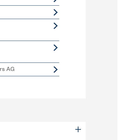
ers AG