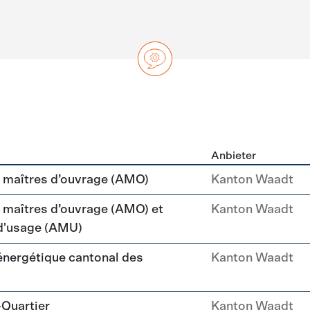
Anbieter
ng
maîtres d’ouvrage (AMO)
Kanton Waadt
aîtres d’ouvrage (AMO) et
Kanton Waadt
 d'usage (AMU)
 énergétique cantonal des
Kanton Waadt
-Quartier
Kanton Waadt