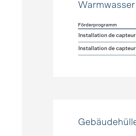
Warmwasser
Förderprogramm
Förderprogramme
Warmw
Installation de capteu
Installation de capteu
Gebäudehüll