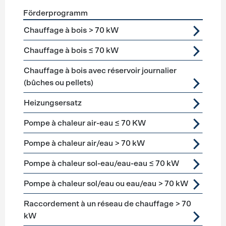
Förderprogramm
Förderprogramme
Heizung
Chauffage à bois > 70 kW
Chauffage à bois ≤ 70 kW
Chauffage à bois avec réservoir journalier
(bûches ou pellets)
Heizungsersatz
Pompe à chaleur air-eau ≤ 70 KW
Pompe à chaleur air/eau > 70 kW
Pompe à chaleur sol-eau/eau-eau ≤ 70 kW
Pompe à chaleur sol/eau ou eau/eau > 70 kW
Raccordement à un réseau de chauffage > 70
kW