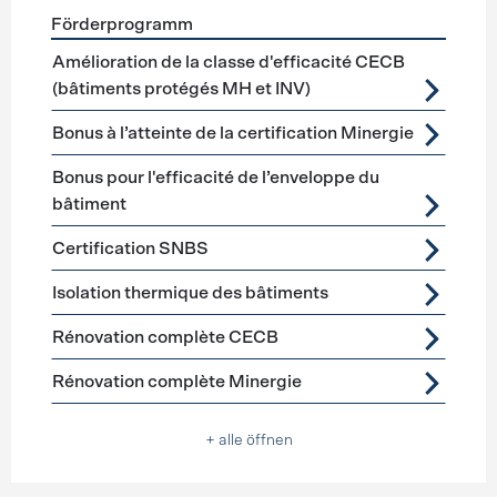
Förderprogramm
Förderprogramme
Gebäudehülle Sanierung
Amélioration de la classe d'efficacité CECB
(bâtiments protégés MH et INV)
Bonus à l’atteinte de la certification Minergie
Bonus pour l'efficacité de l’enveloppe du
bâtiment
Certification SNBS
Isolation thermique des bâtiments
Rénovation complète CECB
Rénovation complète Minergie
+ alle öffnen