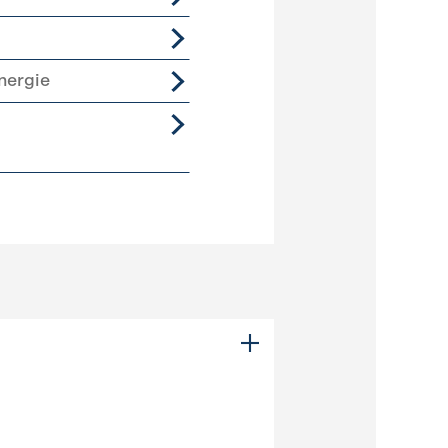
nergie