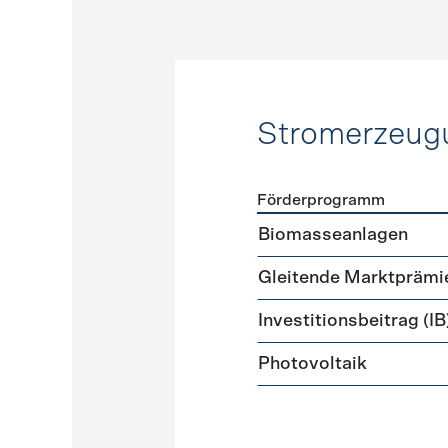
Stromerzeug
Förderprogramm
Förderprogramme
Strome
Biomasseanlagen
Gleitende Marktprämi
Investitionsbeitrag (IB
Photovoltaik