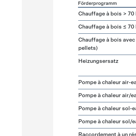
Förderprogramm
Förderprogramme
Heizun
Chauffage à bois > 70
Chauffage à bois ≤ 70
Chauffage à bois avec 
pellets)
Heizungsersatz
Pompe à chaleur air-e
Pompe à chaleur air/e
Pompe à chaleur sol-
Pompe à chaleur sol/e
Raccordement à un ré