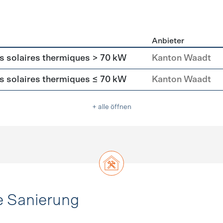
Anbieter
asser
rs solaires thermiques > 70 kW
Kanton Waadt
rs solaires thermiques ≤ 70 kW
Kanton Waadt
+ alle öffnen
e Sanierung