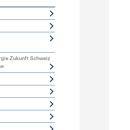
rgie Zukunft Schweiz
me