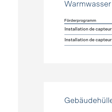
Warmwasser
Förderprogramm
Förderprogramme
Warmw
Installation de capteu
Installation de capteu
Gebäudehüll