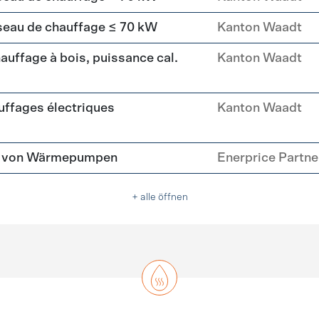
seau de chauffage ≤ 70 kW
Kanton Waadt
uffage à bois, puissance cal.
Kanton Waadt
ffages électriques
Kanton Waadt
tz von Wärmepumpen
Enerprice Partn
+ alle öffnen