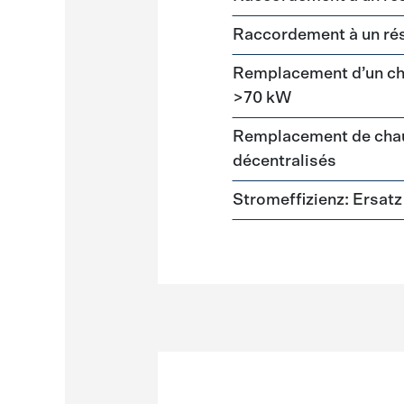
Raccordement à un ré
Remplacement d’un cha
>70 kW
Remplacement de chau
décentralisés
Stromeffizienz: Ersa