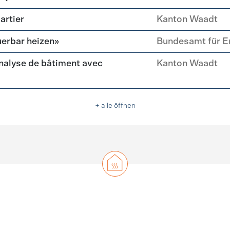
artier
Kanton Waadt
erbar heizen»
Bundesamt für E
nalyse de bâtiment avec
Kanton Waadt
+ alle öffnen