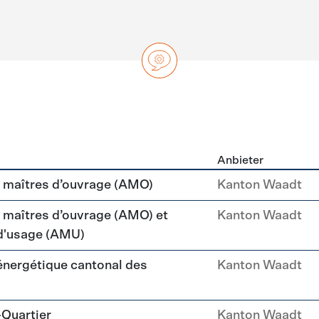
Anbieter
ng
maîtres d’ouvrage (AMO)
Kanton Waadt
aîtres d’ouvrage (AMO) et
Kanton Waadt
 d'usage (AMU)
 énergétique cantonal des
Kanton Waadt
-Quartier
Kanton Waadt