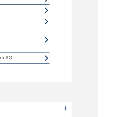
ers AG