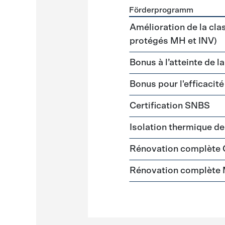
Förderprogramm
Förderprogramme
Gebäud
Amélioration de la cla
protégés MH et INV)
Bonus à l’atteinte de l
Bonus pour l'efficacit
Certification SNBS
Isolation thermique d
Rénovation complète
Rénovation complète 