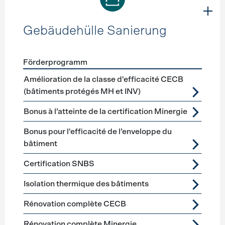
Gebäudehülle Sanierung
Förderprogramm
Förderprogramme
Gebäudehülle Sanierung
Amélioration de la classe d'efficacité CECB
(bâtiments protégés MH et INV)
Bonus à l’atteinte de la certification Minergie
Bonus pour l'efficacité de l’enveloppe du
bâtiment
Certification SNBS
Isolation thermique des bâtiments
Rénovation complète CECB
Rénovation complète Minergie