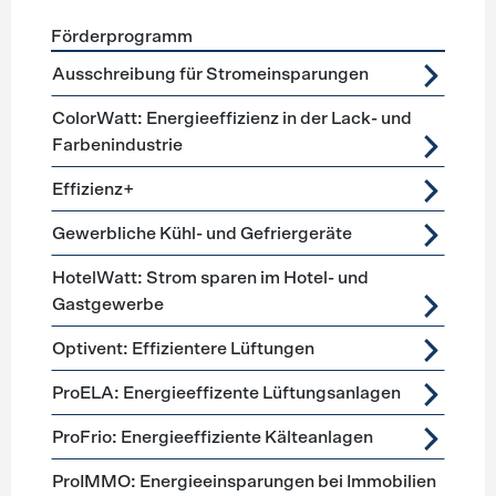
Förderprogramm
Förderprogramme
Lüftung, Kälte, Klima
Ausschreibung für Stromeinsparungen
ColorWatt: Energieeffizienz in der Lack- und
Farbenindustrie
Effizienz+
Gewerbliche Kühl- und Gefriergeräte
HotelWatt: Strom sparen im Hotel- und
Gastgewerbe
Optivent: Effizientere Lüftungen
ProELA: Energieeffizente Lüftungsanlagen
ProFrio: Energieeffiziente Kälteanlagen
ProIMMO: Energieeinsparungen bei Immobilien