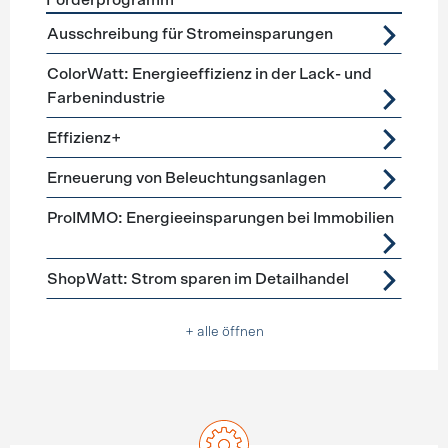
Förderprogramm
Förderprogramme
Beleuchtung
Ausschreibung für Stromeinsparungen
ColorWatt: Energieeffizienz in der Lack- und
Farbenindustrie
Effizienz+
Erneuerung von Beleuchtungsanlagen
ProIMMO: Energieeinsparungen bei Immobilien
ShopWatt: Strom sparen im Detailhandel
+ alle öffnen