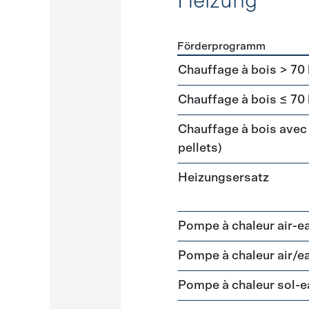
Heizung
Förderprogramm
Förderprogramme
Heizun
Chauffage à bois > 70
Chauffage à bois ≤ 70
Chauffage à bois avec 
pellets)
Heizungsersatz
Pompe à chaleur air-e
Pompe à chaleur air/e
Pompe à chaleur sol-