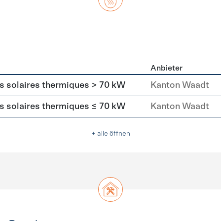
Anbieter
asser
rs solaires thermiques > 70 kW
Kanton Waadt
rs solaires thermiques ≤ 70 kW
Kanton Waadt
+ alle öffnen