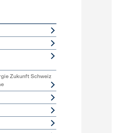
rgie Zukunft Schweiz
me