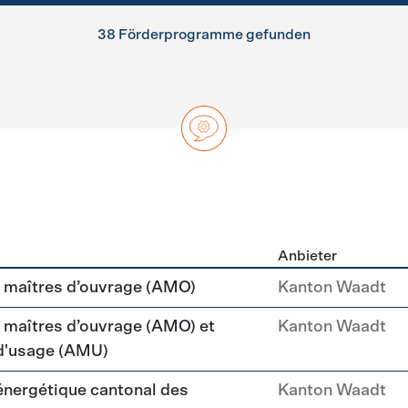
38 Förderprogramme gefunden
Anbieter
ng
maîtres d’ouvrage (AMO)
Kanton Waadt
aîtres d’ouvrage (AMO) et
Kanton Waadt
 d'usage (AMU)
 énergétique cantonal des
Kanton Waadt