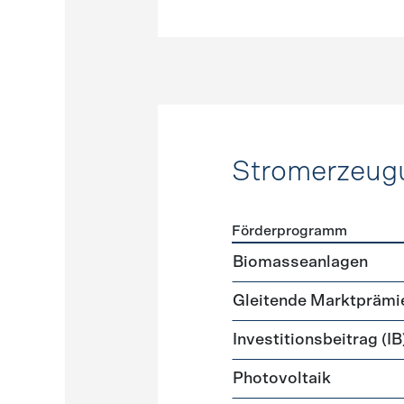
Stromerzeug
Förderprogramm
Förderprogramme
Strome
Biomasseanlagen
Gleitende Marktprämi
Investitionsbeitrag (IB
Photovoltaik