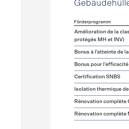
Gebäudehüll
Förderprogramm
Förderprogramme
Gebäud
Amélioration de la cla
protégés MH et INV)
Bonus à l’atteinte de l
Bonus pour l'efficacit
Certification SNBS
Isolation thermique d
Rénovation complète
Rénovation complète 