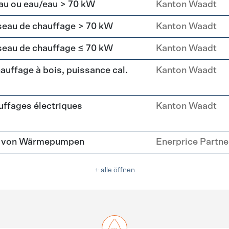
au ou eau/eau > 70 kW
Kanton Waadt
seau de chauffage > 70 kW
Kanton Waadt
seau de chauffage ≤ 70 kW
Kanton Waadt
uffage à bois, puissance cal.
Kanton Waadt
ffages électriques
Kanton Waadt
tz von Wärmepumpen
Enerprice Partn
+ alle öffnen