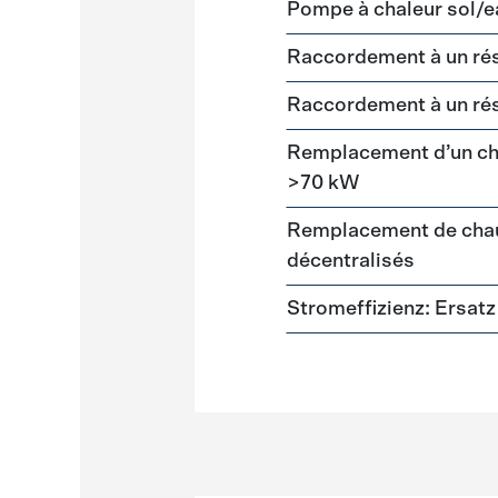
Pompe à chaleur sol/e
Raccordement à un ré
Raccordement à un ré
Remplacement d’un cha
>70 kW
Remplacement de chau
décentralisés
Stromeffizienz: Ersa