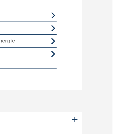
nergie