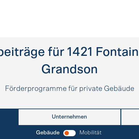
eiträge für
1421
Fontain
Grandson
Förderprogramme für private Gebäude
Unternehmen
Gebäude
Mobilität