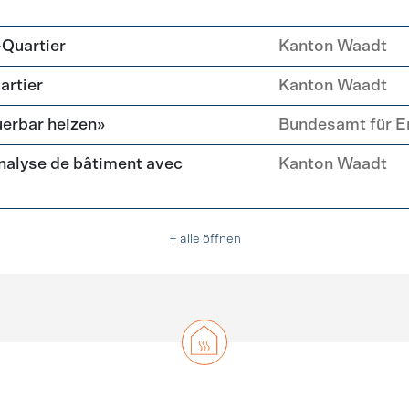
-Quartier
Kanton Waadt
artier
Kanton Waadt
erbar heizen»
Bundesamt für E
nalyse de bâtiment avec
Kanton Waadt
+ alle öffnen