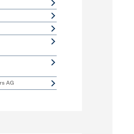
ers AG