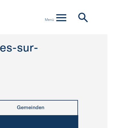
Menü
es-sur-
Gemeinden