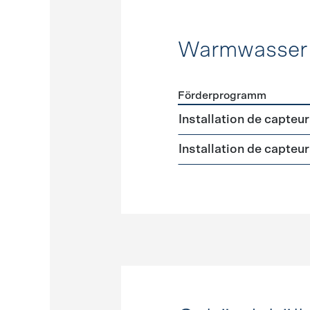
Warmwasser
Förderprogramm
Förderprogramme
Warmw
Installation de capteu
Installation de capteu