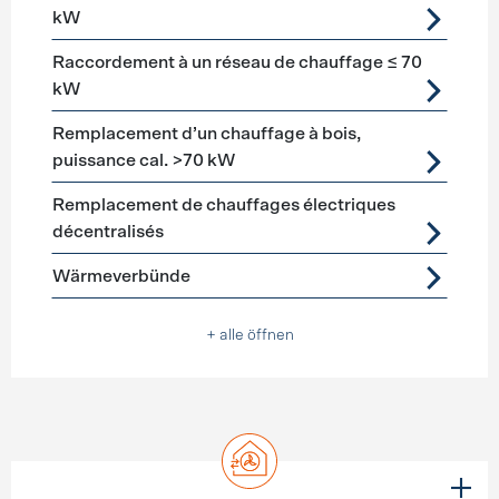
kW
Raccordement à un réseau de chauffage ≤ 70
kW
Remplacement d’un chauffage à bois,
puissance cal. >70 kW
Remplacement de chauffages électriques
décentralisés
Wärmeverbünde
+ alle öffnen