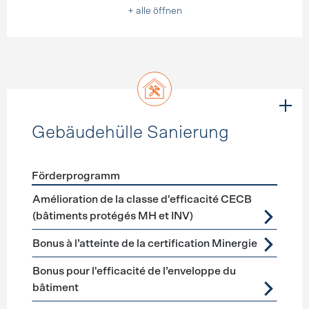
+ alle öffnen
Gebäudehülle Sanierung
Förderprogramm
Förderprogramme
Gebäudehülle Sanierung
Amélioration de la classe d'efficacité CECB
(bâtiments protégés MH et INV)
Bonus à l’atteinte de la certification Minergie
Bonus pour l'efficacité de l’enveloppe du
bâtiment