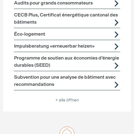
Audits pour grands consommateurs
CECB Plus, Certificat énergétique cantonal des
bâtiments
Éco-logement
Impulsberatung «erneuerbar heizen»
Programme de soutien aux économies d’énergie
durables (SEED)
Subvention pour une analyse de bâtiment avec
recommandations
+ alle öffnen