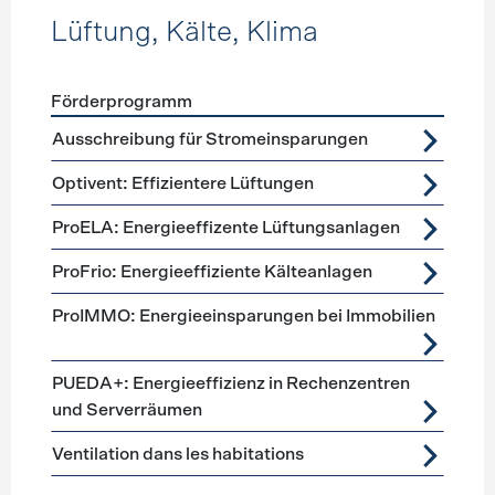
Lüftung, Kälte, Klima
Förderprogramm
Förderprogramme
Lüftung, Kälte, Klima
Ausschreibung für Stromeinsparungen
Optivent: Effizientere Lüftungen
ProELA: Energieeffizente Lüftungsanlagen
ProFrio: Energieeffiziente Kälteanlagen
ProIMMO: Energieeinsparungen bei Immobilien
PUEDA+: Energieeffizienz in Rechenzentren
und Serverräumen
Ventilation dans les habitations