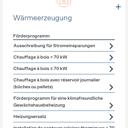
Wärmeerzeugung
Förderprogramm
Förderprogramme
Wärmeerzeugung
Ausschreibung für Stromeinsparungen
Chauffage à bois > 70 kW
Chauffage à bois ≤ 70 kW
Chauffage à bois avec réservoir journalier
(bûches ou pellets)
Förderprogramm für eine klimafreundliche
Gewächshausbeheizung
Heizungsersatz