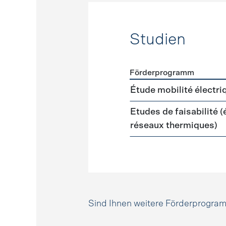
Studien
Förderprogramm
Förderprogramme
Studie
Étude mobilité électri
Etudes de faisabilité 
réseaux thermiques)
Sind Ihnen weitere Förderprogr