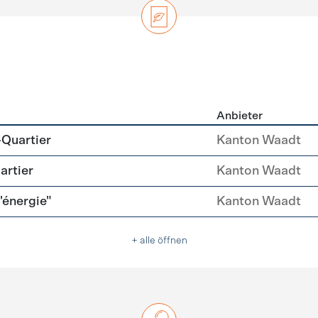
Anbieter
zierung
-Quartier
Kanton Waadt
artier
Kanton Waadt
l'énergie"
Kanton Waadt
+ alle öffnen