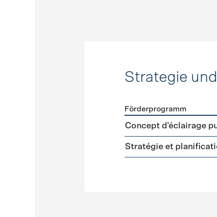
Strategie un
Förderprogramm
Förderprogramme
Strateg
Concept d'éclairage pu
Stratégie et planifica