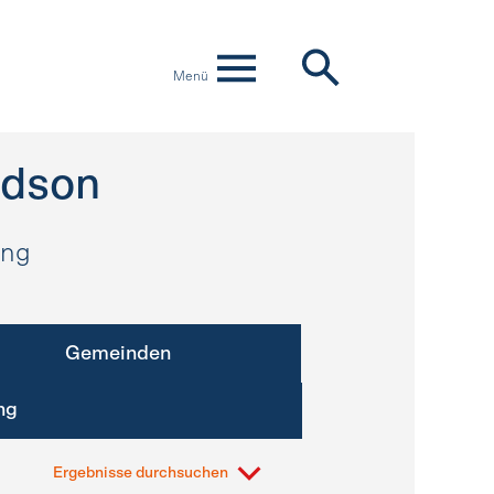
Menü
dson
ung
Gemeinden
ng
Ergebnisse durchsuchen