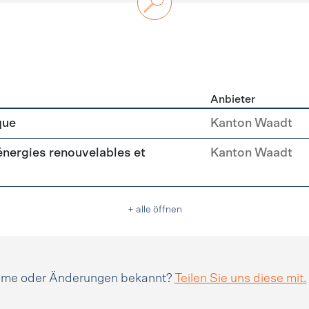
Anbieter
n
que
Kanton Waadt
(énergies renouvelables et
Kanton Waadt
+ alle öffnen
amme oder Änderungen bekannt?
Teilen Sie uns diese mit.