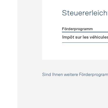
Steuererleic
Förderprogramm
Förderprogramme
Steuer
Impôt sur les véhicule
Sind Ihnen weitere Förderprogr