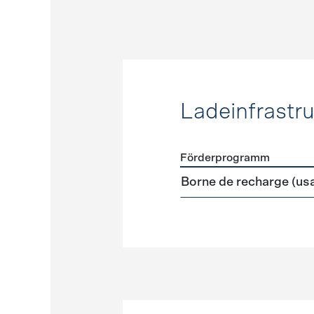
Ladeinfrastru
Förderprogramm
Förderprogramme
Ladeinf
Borne de recharge (us