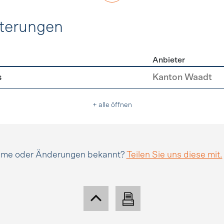
hterungen
Anbieter
erleichterungen
s
Kanton Waadt
+ alle öffnen
amme oder Änderungen bekannt?
Teilen Sie uns diese mit.