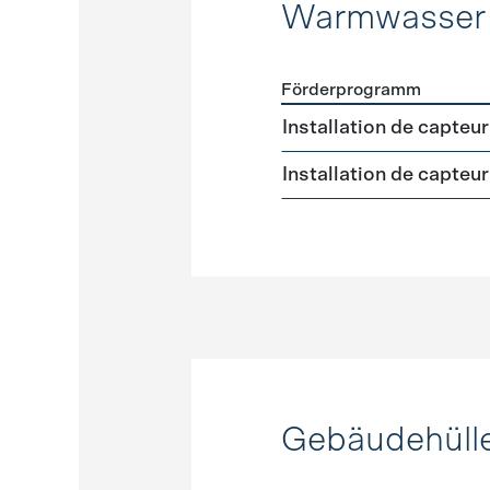
Warmwasser
Förderprogramm
Förderprogramme
Warmw
Installation de capteu
Installation de capteu
Gebäudehüll