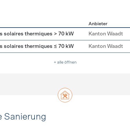
Anbieter
asser
rs solaires thermiques > 70 kW
Kanton Waadt
rs solaires thermiques ≤ 70 kW
Kanton Waadt
+ alle öffnen
e Sanierung