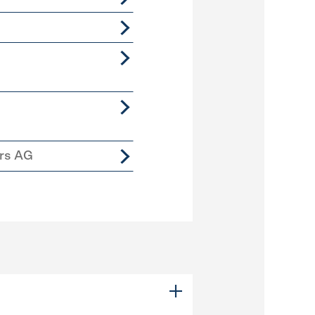
ers AG