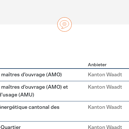
Anbieter
ng
maîtres d’ouvrage (AMO)
Kanton Waadt
aîtres d’ouvrage (AMO) et
Kanton Waadt
 d'usage (AMU)
 énergétique cantonal des
Kanton Waadt
-Quartier
Kanton Waadt