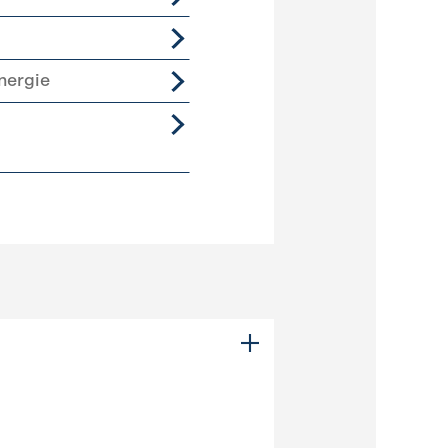
nergie