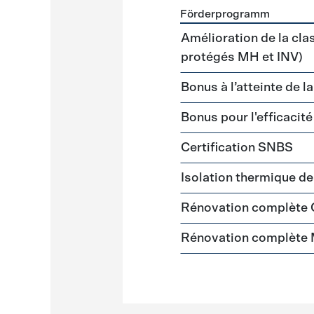
Förderprogramm
Förderprogramme
Gebäud
Amélioration de la cla
protégés MH et INV)
Bonus à l’atteinte de l
Bonus pour l'efficacit
Certification SNBS
Isolation thermique d
Rénovation complète
Rénovation complète 