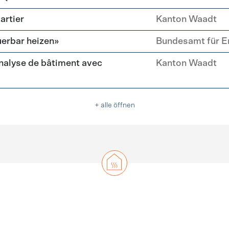
artier
Kanton Waadt
erbar heizen»
Bundesamt für E
nalyse de bâtiment avec
Kanton Waadt
+ alle öffnen