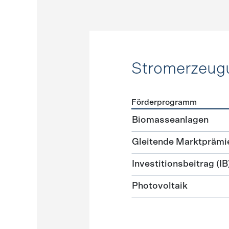
Stromerzeug
Förderprogramm
Förderprogramme
Strome
Biomasseanlagen
Gleitende Marktprämi
Investitionsbeitrag (IB
Photovoltaik