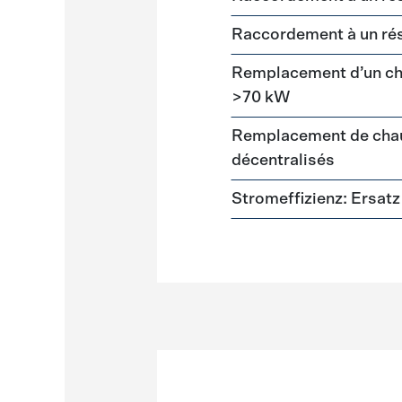
Raccordement à un ré
Remplacement d’un cha
>70 kW
Remplacement de chau
décentralisés
Stromeffizienz: Ersa