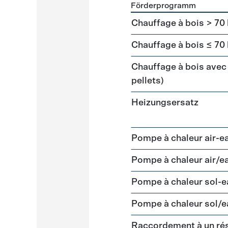
Förderprogramm
Förderprogramme
Heizun
Chauffage à bois > 70
Chauffage à bois ≤ 70
Chauffage à bois avec 
pellets)
Heizungsersatz
Pompe à chaleur air-e
Pompe à chaleur air/e
Pompe à chaleur sol-
Pompe à chaleur sol/e
Raccordement à un ré