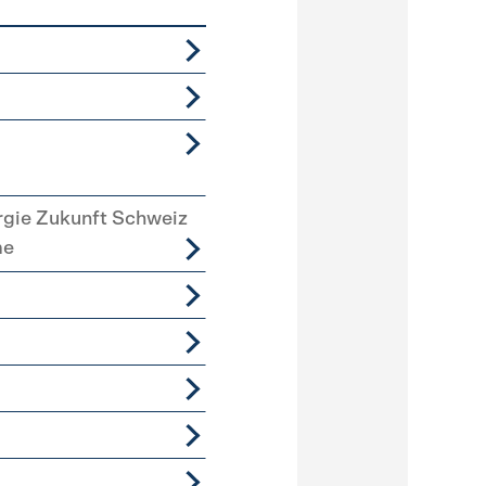
rgie Zukunft Schweiz
me