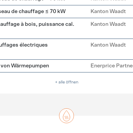
seau de chauffage ≤ 70 kW
Kanton Waadt
uffage à bois, puissance cal.
Kanton Waadt
ffages électriques
Kanton Waadt
tz von Wärmepumpen
Enerprice Partn
+ alle öffnen