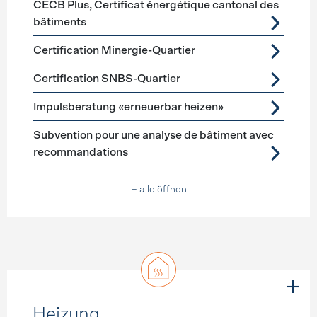
CECB Plus, Certificat énergétique cantonal des
bâtiments
Certification Minergie-Quartier
Certification SNBS-Quartier
Impulsberatung «erneuerbar heizen»
Subvention pour une analyse de bâtiment avec
recommandations
+ alle öffnen
Heizung