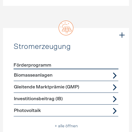
Stromerzeugung
Förderprogramm
Förderprogramme
Stromerzeugung
Biomasseanlagen
Gleitende Marktprämie (GMP)
Investitionsbeitrag (IB)
Photovoltaik
+ alle öffnen