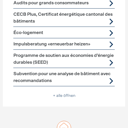
Audits pour grands consommateurs
CECB Plus, Certificat énergétique cantonal des
bâtiments
Éco-logement
Impulsberatung «erneuerbar heizen»
Programme de soutien aux économies d’énergie
durables (SEED)
Subvention pour une analyse de bâtiment avec
recommandations
+ alle öffnen