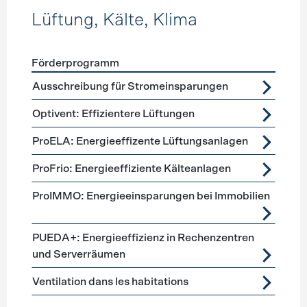
Lüftung, Kälte, Klima
Förderprogramm
Förderprogramme
Lüftung, Kälte, Klima
Ausschreibung für Stromeinsparungen
Optivent: Effizientere Lüftungen
ProELA: Energieeffizente Lüftungsanlagen
ProFrio: Energieeffiziente Kälteanlagen
ProIMMO: Energieeinsparungen bei Immobilien
PUEDA+: Energieeffizienz in Rechenzentren
und Serverräumen
Ventilation dans les habitations