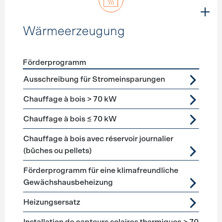
Wärmeerzeugung
Förderprogramm
Förderprogramme
Wärmeerzeugung
Ausschreibung für Stromeinsparungen
Chauffage à bois > 70 kW
Chauffage à bois ≤ 70 kW
Chauffage à bois avec réservoir journalier
(bûches ou pellets)
Förderprogramm für eine klimafreundliche
Gewächshausbeheizung
Heizungsersatz