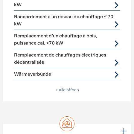
kW
Raccordement à un réseau de chauffage ≤ 70
kW
Remplacement d’un chauffage à bois,
puissance cal. >70 kW
Remplacement de chauffages électriques
décentralisés
Wärmeverbünde
+ alle öffnen