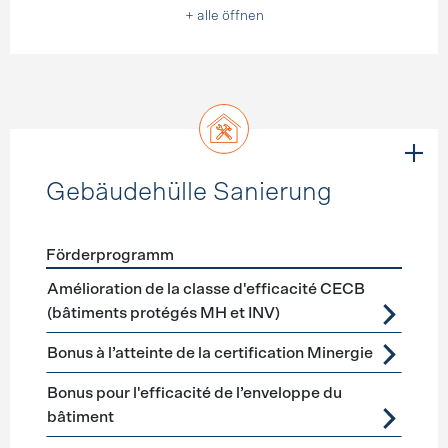
+ alle öffnen
Gebäudehülle Sanierung
Förderprogramm
Förderprogramme
Gebäudehülle Sanierung
Amélioration de la classe d'efficacité CECB
(bâtiments protégés MH et INV)
Bonus à l’atteinte de la certification Minergie
Bonus pour l'efficacité de l’enveloppe du
bâtiment