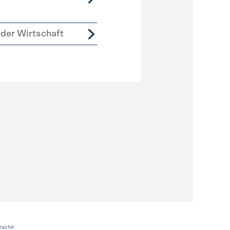
der Wirtschaft
rache