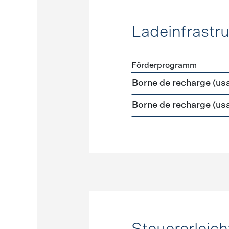
Ladeinfrastru
Förderprogramm
Förderprogramme
Ladeinf
Borne de recharge (us
Borne de recharge (us