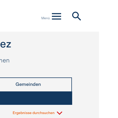
Menü
iez
hmen
Gemeinden
Ergebnisse durchsuchen