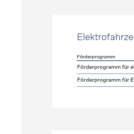
Elektrofahrz
Förderprogramm
Förderprogramme
Elektr
Förderprogramm für el
Förderprogramm für El