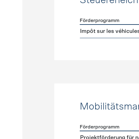
Steuererleic
Förderprogramm
Förderprogramme
Steuer
Impôt sur les véhicule
Mobilitätsm
Förderprogramm
Förderprogramme
Mobili
Projektförderung für n