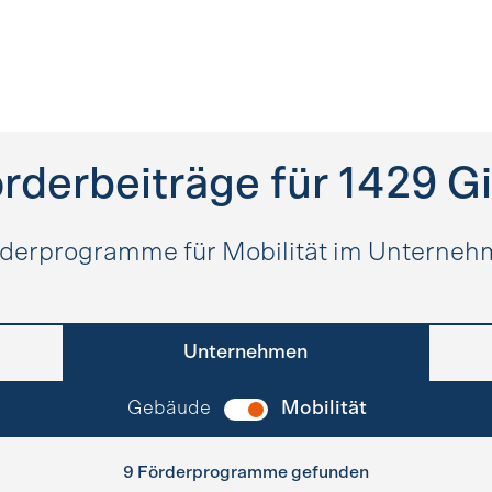
rderbeiträge für
1429
G
derprogramme für Mobilität im Unterne
Unternehmen
Gebäude
Mobilität
9 Förderprogramme gefunden