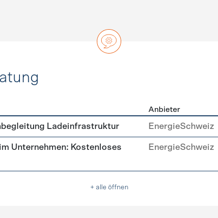
ratung
Anbieter
ätsberatung
begleitung Ladeinfrastruktur
EnergieSchweiz
 im Unternehmen: Kostenloses
EnergieSchweiz
+ alle öffnen