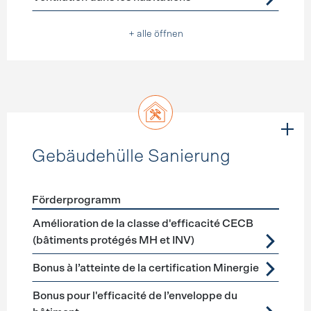
+ alle öffnen
Gebäudehülle Sanierung
Förderprogramm
Förderprogramme
Gebäudehülle Sanierung
Amélioration de la classe d'efficacité CECB
(bâtiments protégés MH et INV)
Bonus à l’atteinte de la certification Minergie
Bonus pour l'efficacité de l’enveloppe du