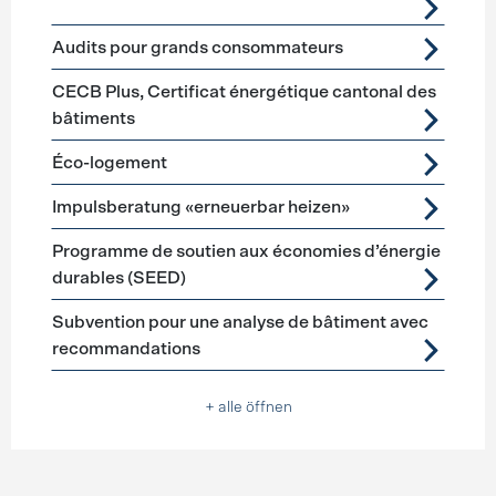
Audits pour grands consommateurs
CECB Plus, Certificat énergétique cantonal des
bâtiments
Éco-logement
Impulsberatung «erneuerbar heizen»
Programme de soutien aux économies d’énergie
durables (SEED)
Subvention pour une analyse de bâtiment avec
recommandations
+ alle öffnen