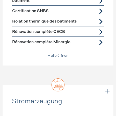
bâtiment
Certification SNBS
Isolation thermique des bâtiments
Rénovation complète CECB
Rénovation complète Minergie
+ alle öffnen
Stromerzeugung