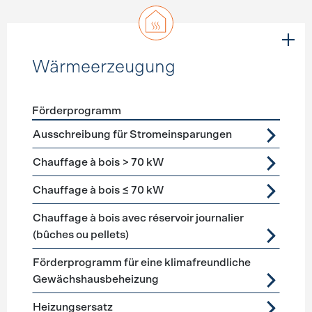
Wärmeerzeugung
Förderprogramm
Förderprogramme
Wärmeerzeugung
Ausschreibung für Stromeinsparungen
Chauffage à bois > 70 kW
Chauffage à bois ≤ 70 kW
Chauffage à bois avec réservoir journalier
(bûches ou pellets)
Förderprogramm für eine klimafreundliche
Gewächshausbeheizung
Heizungsersatz