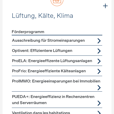
Lüftung, Kälte, Klima
Förderprogramm
Förderprogramme
Lüftung, Kälte, Klima
Ausschreibung für Stromeinsparungen
Optivent: Effizientere Lüftungen
ProELA: Energieeffizente Lüftungsanlagen
ProFrio: Energieeffiziente Kälteanlagen
ProIMMO: Energieeinsparungen bei Immobilien
PUEDA+: Energieeffizienz in Rechenzentren
und Serverräumen
Ventilation dans les habitations