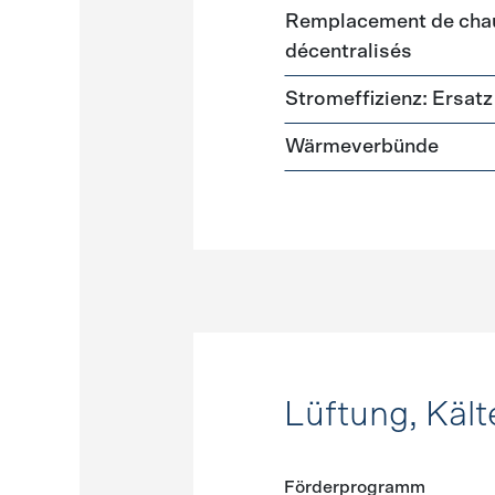
Remplacement de chau
décentralisés
Stromeffizienz: Ersa
Wärmeverbünde
Lüftung, Kält
Förderprogramm