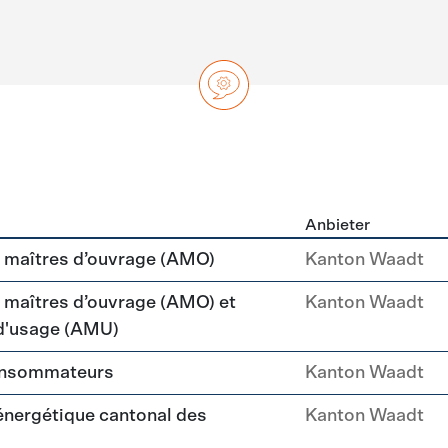
Anbieter
ng
maîtres d’ouvrage (AMO)
Kanton Waadt
aîtres d’ouvrage (AMO) et
Kanton Waadt
 d'usage (AMU)
consommateurs
Kanton Waadt
 énergétique cantonal des
Kanton Waadt