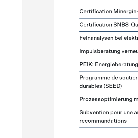
Certification Minergie
Certification SNBS-Qu
Feinanalysen bei elek
Impulsberatung «erneu
PEIK: Energieberatun
Programme de soutien
durables (SEED)
Prozessoptimierung m
Subvention pour une a
recommandations