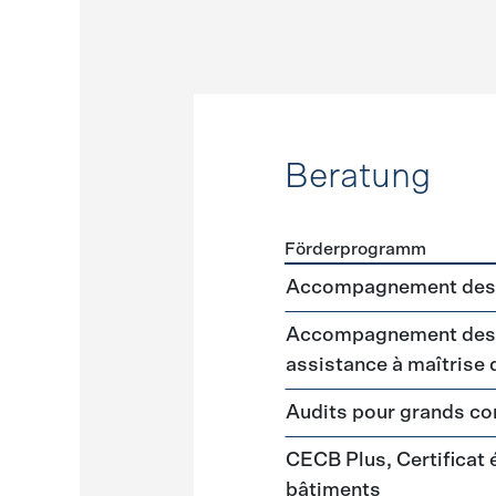
Beratung
Förderprogramm
Förderprogramme
Beratu
Accompagnement des 
Accompagnement des m
assistance à maîtrise
Audits pour grands 
CECB Plus, Certificat
bâtiments