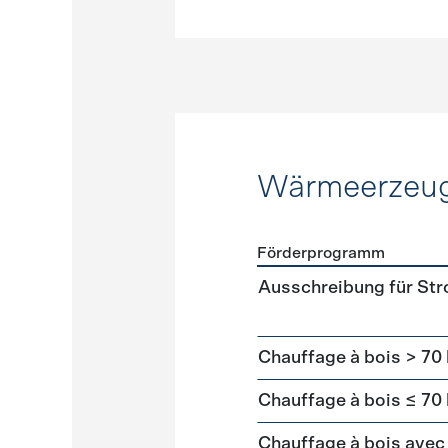
Wärmeerzeu
Förderprogramm
Förderprogramme
Wärme
Ausschreibung für St
Chauffage à bois > 70
Chauffage à bois ≤ 70
Chauffage à bois avec 