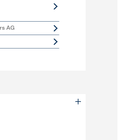
ers AG