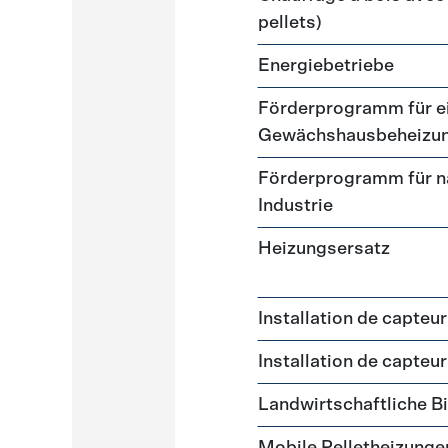
pellets)
Energiebetriebe
Förderprogramm für ei
Gewächshausbeheizu
Förderprogramm für n
Industrie
Heizungsersatz
Installation de capteu
Installation de capteu
Landwirtschaftliche 