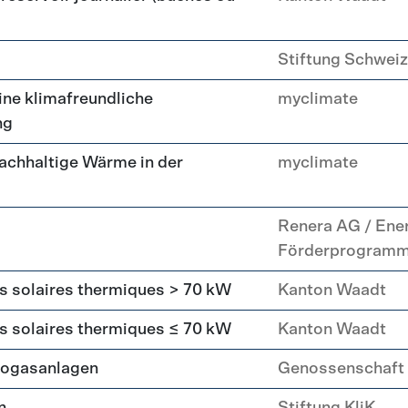
Stiftung Schweiz
ne klimafreundliche
myclimate
ng
achhaltige Wärme in der
myclimate
Renera AG / Ene
Förderprogram
rs solaires thermiques > 70 kW
Kanton Waadt
rs solaires thermiques ≤ 70 kW
Kanton Waadt
Biogasanlagen
Genossenschaft