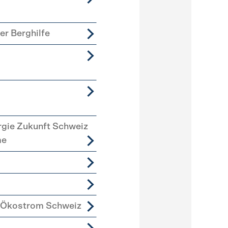
er Berghilfe
rgie Zukunft Schweiz
me
 Ökostrom Schweiz