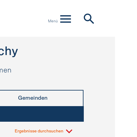
Menü
chy
hmen
Gemeinden
Ergebnisse durchsuchen