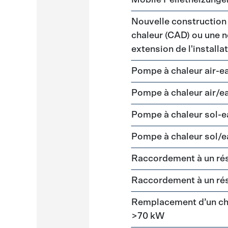
Mobile Pelletheizunge
Nouvelle construction
chaleur (CAD) ou une n
extension de l'install
Pompe à chaleur air-e
Pompe à chaleur air/e
Pompe à chaleur sol-
Pompe à chaleur sol/e
Raccordement à un ré
Raccordement à un ré
Remplacement d’un cha
>70 kW