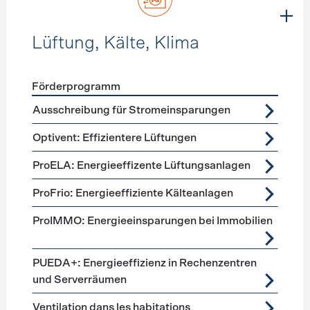
Lüftung, Kälte, Klima
Förderprogramm
Förderprogramme
Lüftung, Kälte, Klima
Ausschreibung für Stromeinsparungen
Optivent: Effizientere Lüftungen
ProELA: Energieeffizente Lüftungsanlagen
ProFrio: Energieeffiziente Kälteanlagen
ProIMMO: Energieeinsparungen bei Immobilien
PUEDA+: Energieeffizienz in Rechenzentren
und Serverräumen
Ventilation dans les habitations