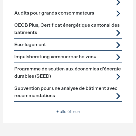
Audits pour grands consommateurs
CECB Plus, Certificat énergétique cantonal des
bâtiments
Éco-logement
Impulsberatung «erneuerbar heizen»
Programme de soutien aux économies d’énergie
durables (SEED)
Subvention pour une analyse de bâtiment avec
recommandations
+ alle öffnen