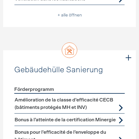
+ alle öffnen
Gebäudehülle Sanierung
Förderprogramm
Förderprogramme
Gebäudehülle Sanierung
Amélioration de la classe d'efficacité CECB
(bâtiments protégés MH et INV)
Bonus à l’atteinte de la certification Minergie
Bonus pour l'efficacité de l’enveloppe du