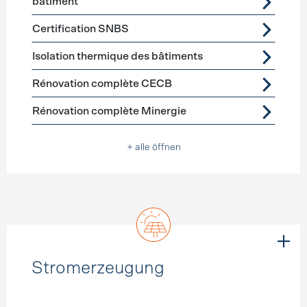
bâtiment
Certification SNBS
Isolation thermique des bâtiments
Rénovation complète CECB
Rénovation complète Minergie
+ alle öffnen
Stromerzeugung