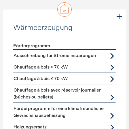
Wärmeerzeugung
Förderprogramm
Förderprogramme
Wärmeerzeugung
Ausschreibung für Stromeinsparungen
Chauffage à bois > 70 kW
Chauffage à bois ≤ 70 kW
Chauffage à bois avec réservoir journalier
(bûches ou pellets)
Förderprogramm für eine klimafreundliche
Gewächshausbeheizung
Heizungsersatz