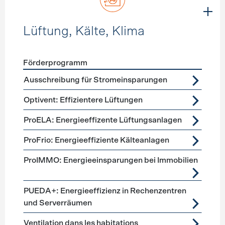
Lüftung, Kälte, Klima
Förderprogramm
Förderprogramme
Lüftung, Kälte, Klima
Ausschreibung für Stromeinsparungen
Optivent: Effizientere Lüftungen
ProELA: Energieeffizente Lüftungsanlagen
ProFrio: Energieeffiziente Kälteanlagen
ProIMMO: Energieeinsparungen bei Immobilien
PUEDA+: Energieeffizienz in Rechenzentren
und Serverräumen
Ventilation dans les habitations