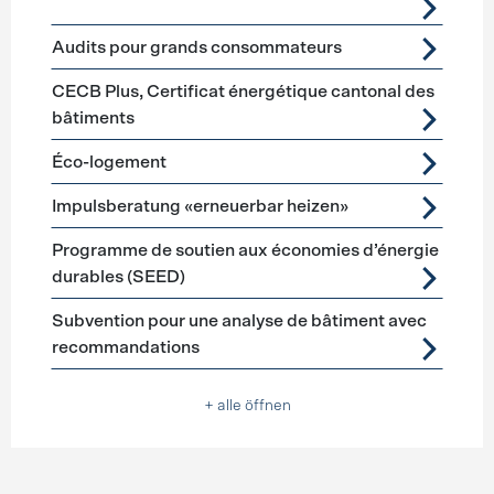
Audits pour grands consommateurs
CECB Plus, Certificat énergétique cantonal des
bâtiments
Éco-logement
Impulsberatung «erneuerbar heizen»
Programme de soutien aux économies d’énergie
durables (SEED)
Subvention pour une analyse de bâtiment avec
recommandations
+ alle öffnen