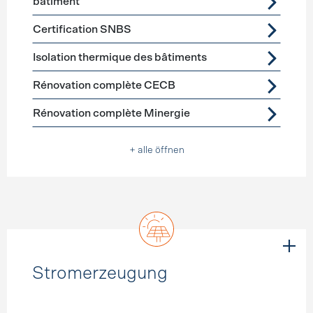
bâtiment
Certification SNBS
Isolation thermique des bâtiments
Rénovation complète CECB
Rénovation complète Minergie
+ alle öffnen
Stromerzeugung