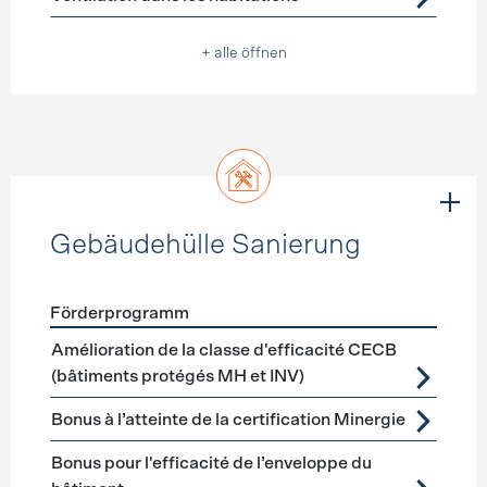
+ alle öffnen
Gebäudehülle Sanierung
Förderprogramm
Förderprogramme
Gebäudehülle Sanierung
Amélioration de la classe d'efficacité CECB
(bâtiments protégés MH et INV)
Bonus à l’atteinte de la certification Minergie
Bonus pour l'efficacité de l’enveloppe du