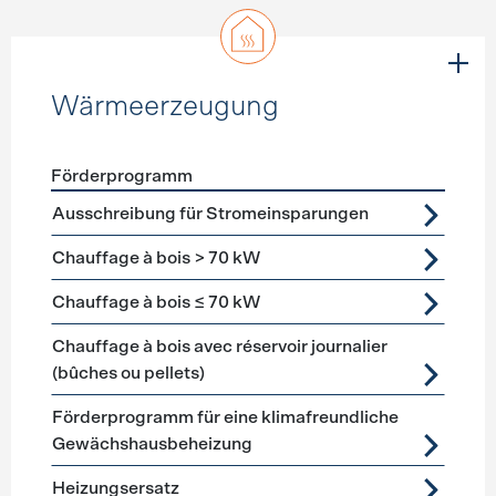
Wärmeerzeugung
Förderprogramm
Förderprogramme
Wärmeerzeugung
Ausschreibung für Stromeinsparungen
Chauffage à bois > 70 kW
Chauffage à bois ≤ 70 kW
Chauffage à bois avec réservoir journalier
(bûches ou pellets)
Förderprogramm für eine klimafreundliche
Gewächshausbeheizung
Heizungsersatz