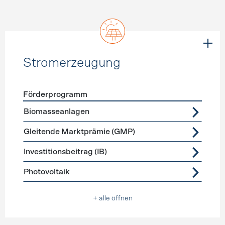
Stromerzeugung
Förderprogramm
Förderprogramme
Stromerzeugung
Biomasseanlagen
Gleitende Marktprämie (GMP)
Investitionsbeitrag (IB)
Photovoltaik
+ alle öffnen