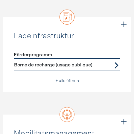
Ladeinfrastruktur
Förderprogramm
Förderprogramme
Ladeinfrastruktur
Borne de recharge (usage publique)
+ alle öffnen
Mobilitätsmanagement