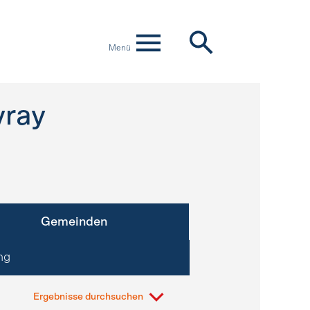
Menü
vray
Gemeinden
ng
Ergebnisse durchsuchen