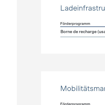
Ladeinfrastru
Förderprogramm
Förderprogramme
Ladeinf
Borne de recharge (us
Mobilitätsm
Förderprogramm