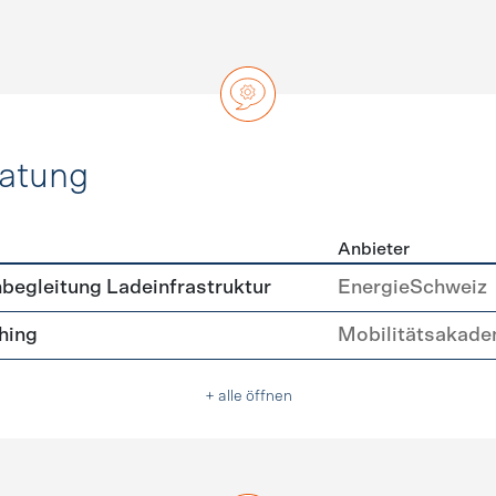
ratung
Anbieter
ätsberatung
begleitung Ladeinfrastruktur
EnergieSchweiz
hing
Mobilitätsakade
+ alle öffnen