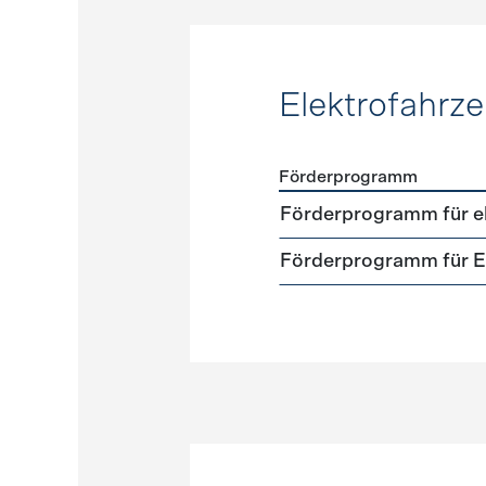
Elektrofahrz
Förderprogramm
Förderprogramme
Elektr
Förderprogramm für el
Förderprogramm für El