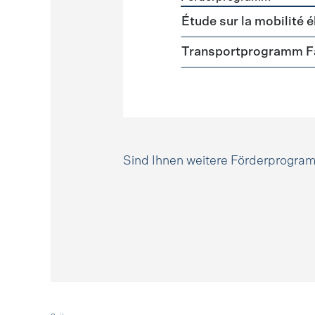
Förderprogramme
Mobili
Étude sur la mobilité é
Transportprogramm Fa
Sind Ihnen weitere Förderprogr