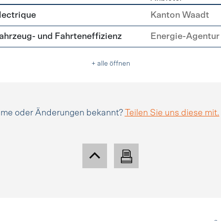
tätsmanagement
lectrique
Kanton Waadt
hrzeug- und Fahrteneffizienz
Energie-Agentur 
+ alle öffnen
amme oder Änderungen bekannt?
Teilen Sie uns diese mit.