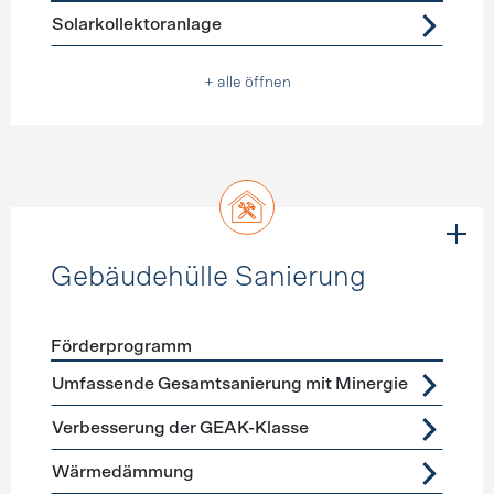
Förderprogramme
Warmwasser
Solarkollektoranlage
+ alle öffnen
Gebäudehülle Sanierung
Förderprogramm
Förderprogramme
Gebäudehülle Sanierung
Umfassende Gesamtsanierung mit Minergie
Verbesserung der GEAK-Klasse
Wärmedämmung