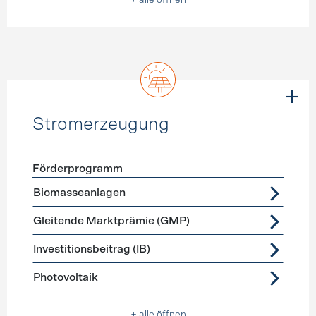
+ alle öffnen
Stromerzeugung
Förderprogramm
Förderprogramme
Stromerzeugung
Biomasseanlagen
Gleitende Marktprämie (GMP)
Investitionsbeitrag (IB)
Photovoltaik
+ alle öffnen