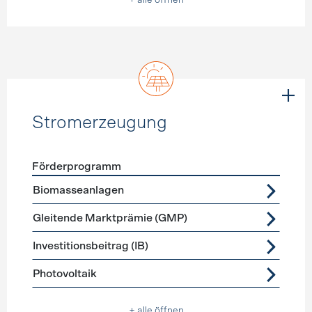
+ alle öffnen
Stromerzeugung
Förderprogramm
Förderprogramme
Stromerzeugung
Biomasseanlagen
Gleitende Marktprämie (GMP)
Investitionsbeitrag (IB)
Photovoltaik
+ alle öffnen