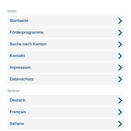
Fusszeile
Seiten
Startseite
Förderprogramme
Suche nach Kanton
Kontakt
weitere Seiten
Impressum
Datenschutz
Sprache
Deutsch
Français
Italiano