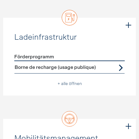
Ladeinfrastruktur
Förderprogramm
Förderprogramme
Ladeinfrastruktur
Borne de recharge (usage publique)
+ alle öffnen
Mobilitätsmanagement