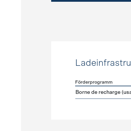
Ladeinfrastru
Förderprogramm
Förderprogramme
Ladeinf
Borne de recharge (us