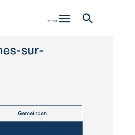
Menü
es-sur-
Gemeinden