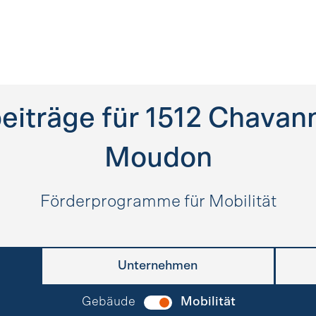
eiträge für
1512
Chavann
Moudon
Förderprogramme für Mobilität
Unternehmen
Gebäude
Mobilität