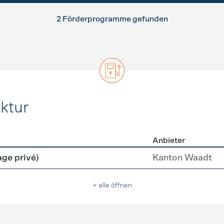
2 Förderprogramme gefunden
ktur
Anbieter
rastruktur
age privé)
Kanton Waadt
+ alle öffnen