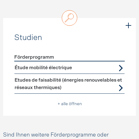
Studien
Förderprogramm
Förderprogramme
Studien
Étude mobilité électrique
Etudes de faisabilité (énergies renouvelables et
réseaux thermiques)
+ alle öffnen
Sind Ihnen weitere Förderprogramme oder