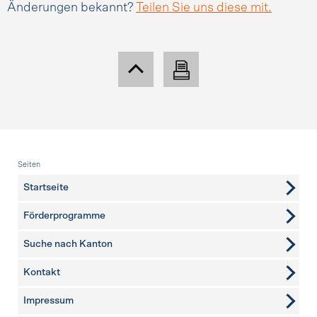
Änderungen bekannt?
Teilen Sie uns diese mit.
Fusszeile
Seiten
Startseite
Förderprogramme
Suche nach Kanton
Kontakt
weitere Seiten
Impressum