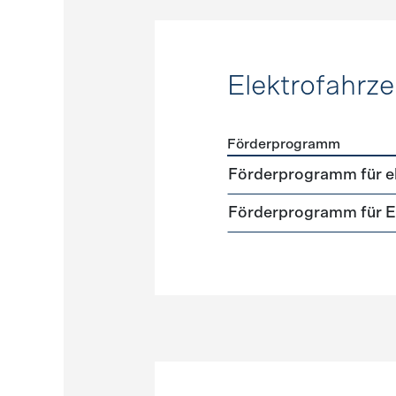
Elektrofahrz
Förderprogramm
Förderprogramme
Elektr
Förderprogramm für el
Förderprogramm für El