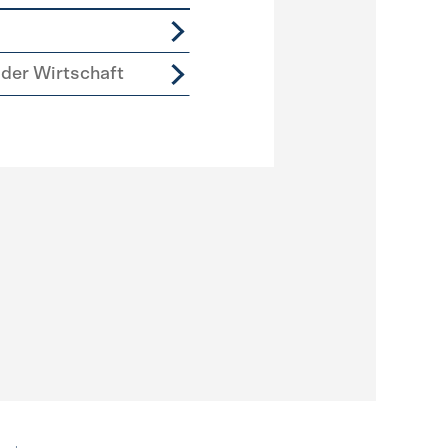
der Wirtschaft