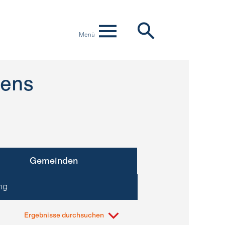
Menü
ens
Gemeinden
ng
Ergebnisse durchsuchen