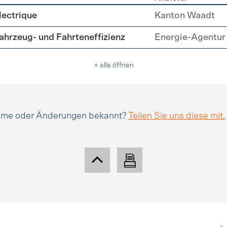
tätsmanagement
lectrique
Kanton Waadt
hrzeug- und Fahrteneffizienz
Energie-Agentur 
+ alle öffnen
amme oder Änderungen bekannt?
Teilen Sie uns diese mit.