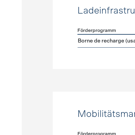
Ladeinfrastru
Förderprogramm
Förderprogramme
Ladeinf
Borne de recharge (us
Mobilitätsm
Förderprogramm