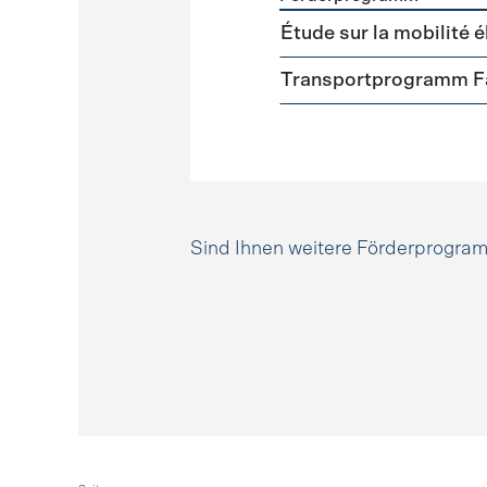
Förderprogramme
Mobili
Étude sur la mobilité é
Transportprogramm Fa
Sind Ihnen weitere Förderprogr