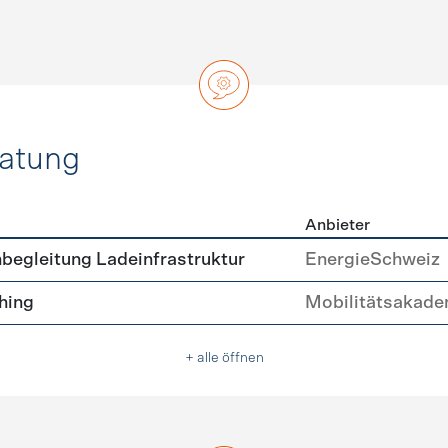
ratung
Anbieter
ätsberatung
begleitung Ladeinfrastruktur
EnergieSchweiz
hing
Mobilitätsakade
+ alle öffnen