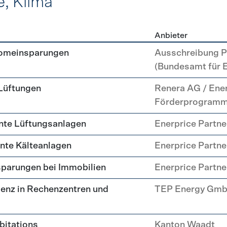
e, Klima
Anbieter
, Kälte, Klima
romeinsparungen
Ausschreibung P
(Bundesamt für 
 Lüftungen
Renera AG / Ene
Förderprogram
nte Lüftungsanlagen
Enerprice Partn
ente Kälteanlagen
Enerprice Partn
parungen bei Immobilien
Enerprice Partn
enz in Rechenzentren und
TEP Energy Gm
abitations
Kanton Waadt