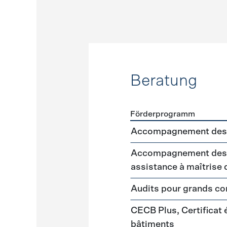
Beratung
Förderprogramm
Förderprogramme
Beratu
Accompagnement des 
Accompagnement des m
assistance à maîtrise
Audits pour grands 
CECB Plus, Certificat
bâtiments