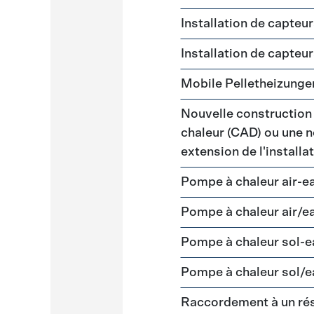
Installation de capteu
Installation de capteu
Mobile Pelletheizunge
Nouvelle construction
chaleur (CAD) ou une n
extension de l'install
Pompe à chaleur air-e
Pompe à chaleur air/e
Pompe à chaleur sol-
Pompe à chaleur sol/e
Raccordement à un ré