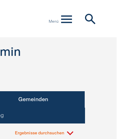
Menü
min
Gemeinden
ng
Ergebnisse durchsuchen