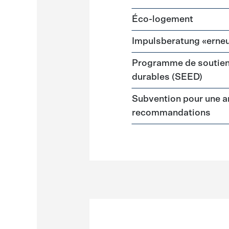
Éco-logement
Impulsberatung «erneu
Programme de soutien
durables (SEED)
Subvention pour une a
recommandations