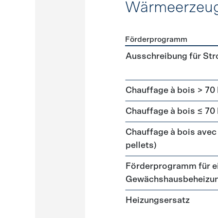
Wärmeerzeu
Förderprogramm
Förderprogramme
Wärme
Ausschreibung für St
Chauffage à bois > 70
Chauffage à bois ≤ 70
Chauffage à bois avec 
pellets)
Förderprogramm für ei
Gewächshausbeheizu
Heizungsersatz