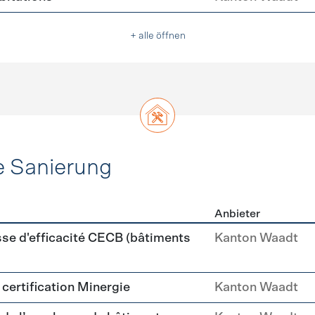
+ alle öffnen
e Sanierung
Anbieter
ehülle Sanierung
sse d'efficacité CECB (bâtiments
Kanton Waadt
a certification Minergie
Kanton Waadt