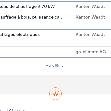
seau de chauffage ≤ 70 kW
Kanton Waadt
uffage à bois, puissance cal.
Kanton Waadt
ffages électriques
Kanton Waadt
go-climate AG
+ alle öffnen