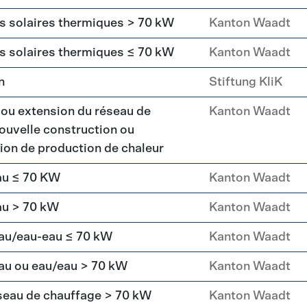
rs solaires thermiques > 70 kW
Kanton Waadt
rs solaires thermiques ≤ 70 kW
Kanton Waadt
n
Stiftung KliK
 ou extension du réseau de
Kanton Waadt
ouvelle construction ou
ation de production de chaleur
au ≤ 70 KW
Kanton Waadt
au > 70 kW
Kanton Waadt
eau/eau-eau ≤ 70 kW
Kanton Waadt
au ou eau/eau > 70 kW
Kanton Waadt
seau de chauffage > 70 kW
Kanton Waadt