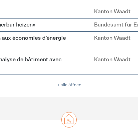
Kanton Waadt
erbar heizen»
Bundesamt für E
 aux économies d’énergie
Kanton Waadt
nalyse de bâtiment avec
Kanton Waadt
+ alle öffnen