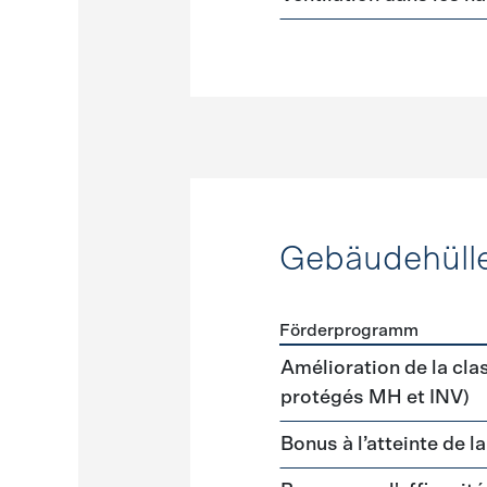
Gebäudehüll
Förderprogramm
Förderprogramme
Gebäud
Amélioration de la cla
protégés MH et INV)
Bonus à l’atteinte de l