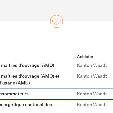
Anbieter
ng
maîtres d’ouvrage (AMO)
Kanton Waadt
aîtres d’ouvrage (AMO) et
Kanton Waadt
 d'usage (AMU)
consommateurs
Kanton Waadt
 énergétique cantonal des
Kanton Waadt