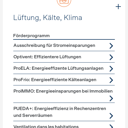
Lüftung, Kälte, Klima
Förderprogramm
Förderprogramme
Lüftung, Kälte, Klima
Ausschreibung für Stromeinsparungen
Optivent: Effizientere Lüftungen
ProELA: Energieeffizente Lüftungsanlagen
ProFrio: Energieeffiziente Kälteanlagen
ProIMMO: Energieeinsparungen bei Immobilien
PUEDA+: Energieeffizienz in Rechenzentren
und Serverräumen
Ventilation dans les habitations