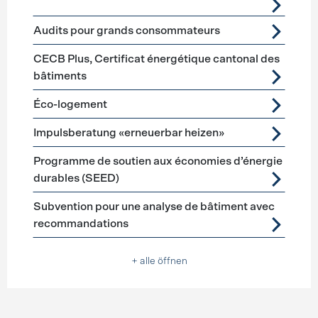
Audits pour grands consommateurs
CECB Plus, Certificat énergétique cantonal des
bâtiments
Éco-logement
Impulsberatung «erneuerbar heizen»
Programme de soutien aux économies d’énergie
durables (SEED)
Subvention pour une analyse de bâtiment avec
recommandations
+ alle öffnen