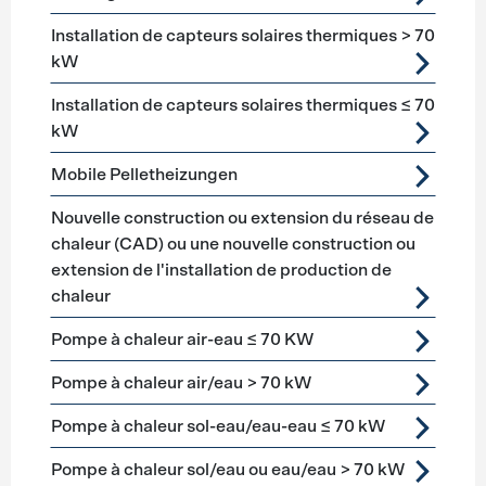
Installation de capteurs solaires thermiques > 70
kW
Installation de capteurs solaires thermiques ≤ 70
kW
Mobile Pelletheizungen
Nouvelle construction ou extension du réseau de
chaleur (CAD) ou une nouvelle construction ou
extension de l'installation de production de
chaleur
Pompe à chaleur air-eau ≤ 70 KW
Pompe à chaleur air/eau > 70 kW
Pompe à chaleur sol-eau/eau-eau ≤ 70 kW
Pompe à chaleur sol/eau ou eau/eau > 70 kW