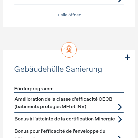
+ alle öffnen
Gebäudehülle Sanierung
Förderprogramm
Förderprogramme
Gebäudehülle Sanierung
Amélioration de la classe d'efficacité CECB
(bâtiments protégés MH et INV)
Bonus à l’atteinte de la certification Minergie
Bonus pour l'efficacité de l’enveloppe du