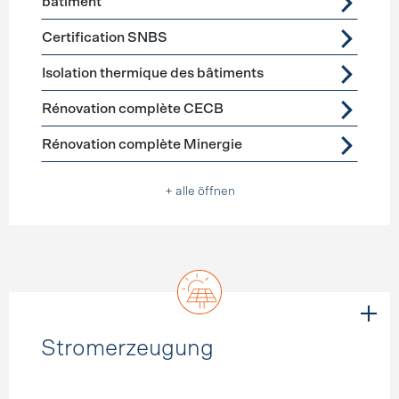
bâtiment
Certification SNBS
Isolation thermique des bâtiments
Rénovation complète CECB
Rénovation complète Minergie
+ alle öffnen
Stromerzeugung