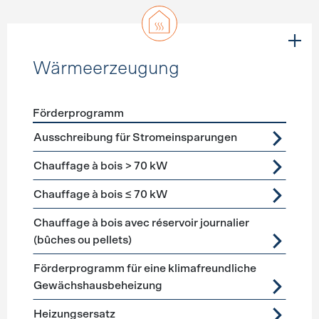
Wärmeerzeugung
Förderprogramm
Förderprogramme
Wärmeerzeugung
Ausschreibung für Stromeinsparungen
Chauffage à bois > 70 kW
Chauffage à bois ≤ 70 kW
Chauffage à bois avec réservoir journalier
(bûches ou pellets)
Förderprogramm für eine klimafreundliche
Gewächshausbeheizung
Heizungsersatz