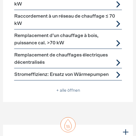
kW
Raccordement à un réseau de chauffage ≤ 70
kW
Remplacement d’un chauffage à bois,
puissance cal. >70 kW
Remplacement de chauffages électriques
décentralisés
Stromeffizienz: Ersatz von Wärmepumpen
+ alle öffnen