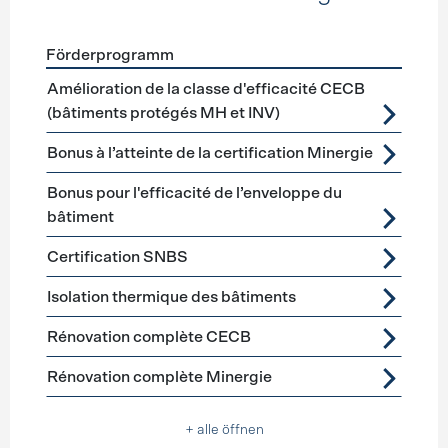
Förderprogramm
Förderprogramme
Gebäudehülle Sanierung
Amélioration de la classe d'efficacité CECB
(bâtiments protégés MH et INV)
Bonus à l’atteinte de la certification Minergie
Bonus pour l'efficacité de l’enveloppe du
bâtiment
Certification SNBS
Isolation thermique des bâtiments
Rénovation complète CECB
Rénovation complète Minergie
+ alle öffnen