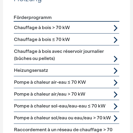
Förderprogramm
Förderprogramme
Heizung
Chauffage à bois > 70 kW
Chauffage à bois ≤ 70 kW
Chauffage à bois avec réservoir journalier
(bûches ou pellets)
Heizungsersatz
Pompe à chaleur air-eau ≤ 70 KW
Pompe à chaleur air/eau > 70 kW
Pompe à chaleur sol-eau/eau-eau ≤ 70 kW
Pompe à chaleur sol/eau ou eau/eau > 70 kW
Raccordement à un réseau de chauffage > 70