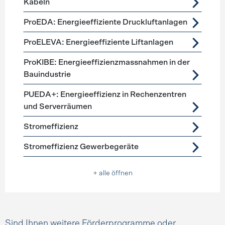
Kabeln
ProEDA: Energieeffiziente Druckluftanlagen
ProELEVA: Energieeffiziente Liftanlagen
ProKIBE: Energieeffizienzmassnahmen in der
Bauindustrie
PUEDA+: Energieeffizienz in Rechenzentren
und Serverräumen
Stromeffizienz
Stromeffizienz Gewerbegeräte
+ alle öffnen
Sind Ihnen weitere Förderprogramme oder