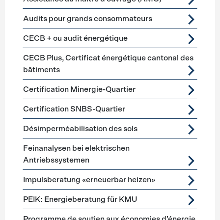
Audits pour grands consommateurs
CECB + ou audit énergétique
CECB Plus, Certificat énergétique cantonal des
bâtiments
Certification Minergie-Quartier
Certification SNBS-Quartier
Désimperméabilisation des sols
Feinanalysen bei elektrischen
Antriebssystemen
Impulsberatung «erneuerbar heizen»
PEIK: Energieberatung für KMU
Programme de soutien aux économies d’énergie