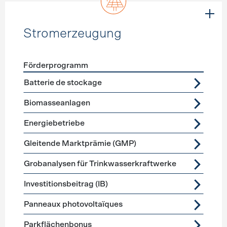
Stromerzeugung
Förderprogramm
Förderprogramme
Stromerzeugung
Batterie de stockage
Biomasseanlagen
Energiebetriebe
Gleitende Marktprämie (GMP)
Grobanalysen für Trinkwasserkraftwerke
Investitionsbeitrag (IB)
Panneaux photovoltaïques
Parkflächenbonus