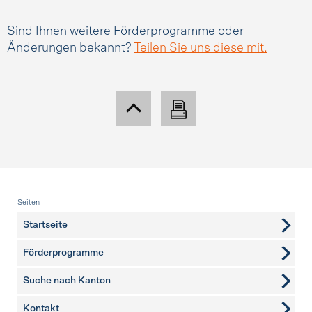
Sind Ihnen weitere Förderprogramme oder
Änderungen bekannt?
Teilen Sie uns diese mit.
Fusszeile
Seiten
Startseite
Förderprogramme
Suche nach Kanton
Kontakt
weitere Seiten