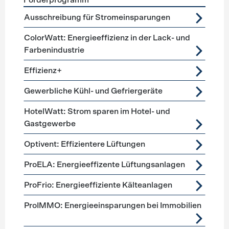
Förderprogramm
Förderprogramme
Lüftung, Kälte, Klima
Ausschreibung für Stromeinsparungen
ColorWatt: Energieeffizienz in der Lack- und
Farbenindustrie
Effizienz+
Gewerbliche Kühl- und Gefriergeräte
HotelWatt: Strom sparen im Hotel- und
Gastgewerbe
Optivent: Effizientere Lüftungen
ProELA: Energieeffizente Lüftungsanlagen
ProFrio: Energieeffiziente Kälteanlagen
ProIMMO: Energieeinsparungen bei Immobilien