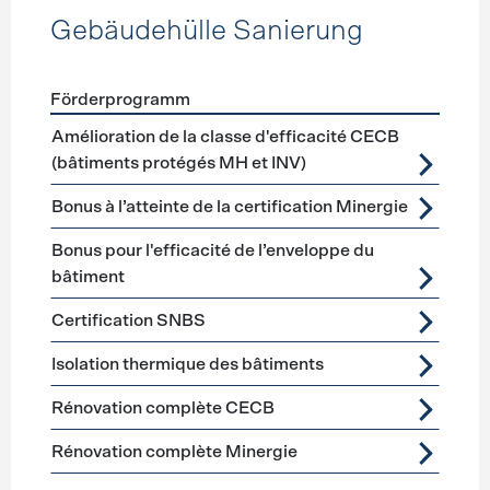
Gebäudehülle Sanierung
Förderprogramm
Förderprogramme
Gebäudehülle Sanierung
Amélioration de la classe d'efficacité CECB
(bâtiments protégés MH et INV)
Bonus à l’atteinte de la certification Minergie
Bonus pour l'efficacité de l’enveloppe du
bâtiment
Certification SNBS
Isolation thermique des bâtiments
Rénovation complète CECB
Rénovation complète Minergie