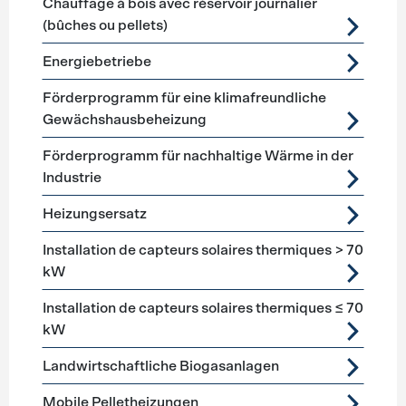
Chauffage à bois avec réservoir journalier
(bûches ou pellets)
Energiebetriebe
Förderprogramm für eine klimafreundliche
Gewächshausbeheizung
Förderprogramm für nachhaltige Wärme in der
Industrie
Heizungsersatz
Installation de capteurs solaires thermiques > 70
kW
Installation de capteurs solaires thermiques ≤ 70
kW
Landwirtschaftliche Biogasanlagen
Mobile Pelletheizungen