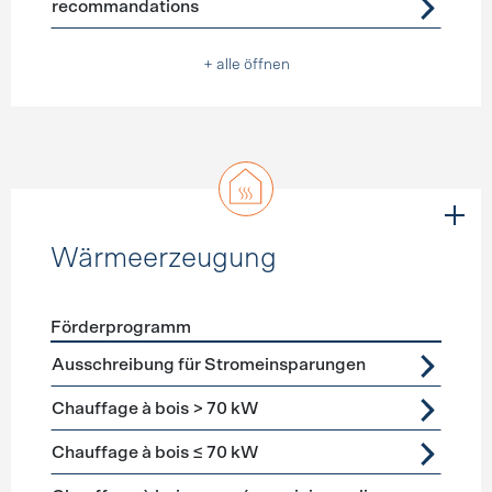
recommandations
+ alle öffnen
Wärmeerzeugung
Förderprogramm
Förderprogramme
Wärmeerzeugung
Ausschreibung für Stromeinsparungen
Chauffage à bois > 70 kW
Chauffage à bois ≤ 70 kW