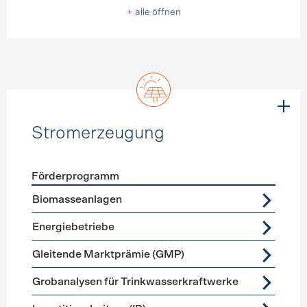
+ alle öffnen
Stromerzeugung
Förderprogramm
Förderprogramme
Stromerzeugung
Biomasseanlagen
Energiebetriebe
Gleitende Marktprämie (GMP)
Grobanalysen für Trinkwasserkraftwerke